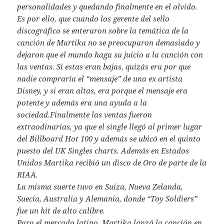
personalidades y quedando finalmente en el olvido.
Es por ello, que cuando los gerente del sello
discográfico se enteraron sobre la temática de la
canción de Martika no se preocuparon demasiado y
dejaron que el mundo haga su juicio a la canción con
las ventas. Si estas eran bajas, quizás era por que
nadie compraría el “mensaje” de una ex artista
Disney, y si eran altas, era porque el mensaje era
potente y además era una ayuda a la
sociedad.
Finalmente las ventas fueron
extraodinarias, ya que el single llegó al primer lugar
del Billboard Hot 100 y además se ubicó en el quinto
puesto del UK Singles charts. Además en Estados
Unidos Martika recibió un disco de Oro de parte de la
RIAA.
La misma suerte tuvo en Suiza, Nueva Zelanda,
Suecia, Australia y Alemania, donde “Toy Soldiers”
fue un hit de alto calibre.
Para el mercado latino, Martika lanzó la canción en