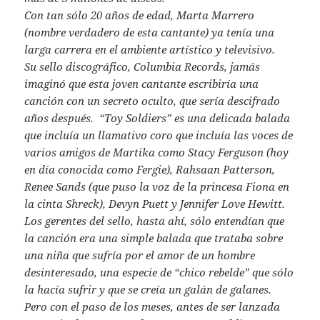
Con tan sólo 20 años de edad, Marta Marrero
(nombre verdadero de esta cantante) ya tenía una
larga carrera en el ambiente artístico y televisivo.
Su sello discográfico, Columbia Records, jamás
imaginó que esta joven cantante escribiría una
canción con un secreto oculto, que sería descifrado
años después. “Toy Soldiers” es una delicada balada
que incluía un llamativo coro que incluía las voces de
varios amigos de Martika como Stacy Ferguson (hoy
en día conocida como Fergie), Rahsaan Patterson,
Renee Sands (que puso la voz de la princesa Fiona en
la cinta Shreck), Devyn Puett y Jennifer Love Hewitt.
Los gerentes del sello, hasta ahí, sólo entendían que
la canción era una simple balada que trataba sobre
una niña que sufría por el amor de un hombre
desinteresado, una especie de “chico rebelde” que sólo
la hacía sufrir y que se creía un galán de galanes.
Pero con el paso de los meses, antes de ser lanzada