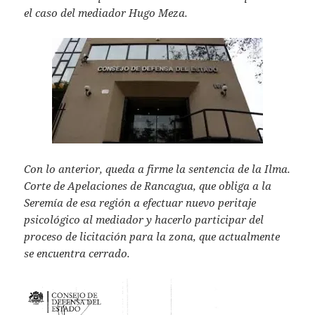
s
er
l
el caso del mediador Hugo Meza.
A
p
p
Con lo anterior, queda a firme la sentencia de la Ilma.
Corte de Apelaciones de Rancagua, que obliga a la
Seremía de esa región a efectuar nuevo peritaje
psicológico al mediador y hacerlo participar del
proceso de licitación para la zona, que actualmente
se encuentra cerrado.