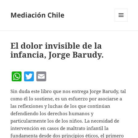
Mediación Chile
MENÚ
Y
WIDGETS
El dolor invisible de la
infancia, Jorge Barudy.
W
T
E
h
w
m
Sin duda este libro que nos entrega Jorge Barudy, tal
at
itt
ai
como él lo sostiene, es un esfuerzo por asociarse a
s
er
l
las reflexiones y luchas de los que continúan
A
defendiendo los derechos humanos y
particularmente los de los niños. La necesidad de
p
intervención en casos de maltrato infantil la
p
fundamenta desde dos principios éticos, el primero