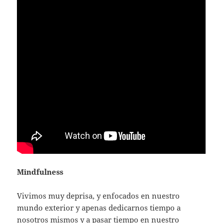
Mindfulness
Vivimos muy deprisa, y enfocados en nuestro
mundo exterior y apenas dedicarnos tiempo a
nosotros mismos y a pasar tiempo en nuestro