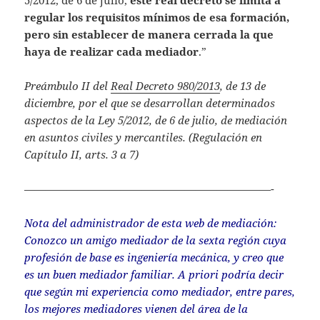
5/2012, de 6 de julio,
este real decreto se limita a
regular los requisitos mínimos de esa formación,
pero sin establecer de manera cerrada la que
haya de realizar cada mediador
.”
Preámbulo II del
Real Decreto 980/2013
, de 13 de
diciembre, por el que se desarrollan determinados
aspectos de la Ley 5/2012, de 6 de julio, de mediación
en asuntos civiles y mercantiles. (Regulación en
Capítulo II, arts. 3 a 7)
———————————————————————-
Nota del administrador de esta web de mediación:
Conozco un amigo mediador de la sexta región cuya
profesión de base es ingeniería mecánica, y creo que
es un buen mediador familiar. A priori podría decir
que según mi experiencia como mediador, entre pares,
los mejores mediadores vienen del área de la