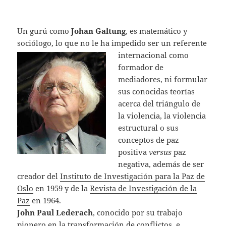
Un gurú como
Johan Galtung
, es matemático y
sociólogo, lo que no le ha imp
edido ser un referente
internacional como
formador de
mediadores, ni formular
sus conocidas teorías
acerca del triángulo de
la violencia, la violencia
estructural o sus
conceptos de paz
positiva
versus
paz
negativa, además de ser
creador del
Instituto de Investigación para la Paz de
Oslo
en 1959 y de la
Revista de Investigación de la
Paz
en 1964.
John Paul Lederach
, conocido por su trabajo
pionero en la transformación de conflictos
, e