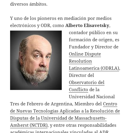
diversos ámbitos.
Y uno de los pioneros en mediación por medios
electrónicos y ODR, como
Alberto Eli
savetsky
,
contador público en su
formación de origen, es
Fundador y Director de
Online Dispute
Resolution
Latinoamerica (ODRLA)
,
Director del
Observatorio del
Conflicto
de la
Universidad Nacional
Tres de Febrero de Argentina, Miembro del
Centro
de Nuevas Tecnologías Aplicadas a la Resolución de
Disputas de la Universidad de Massachusetts-
Amherst
(NCTDR)
, y entre otras responsabilidades
académicas internacionales vinculadas al ADR,