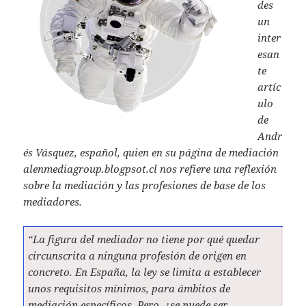
des
p
un
inter
esan
te
artíc
ulo
de
Andr
és Vásquez, español, quien en su página de mediación
alenmediagroup.blogpsot.cl nos refiere una reflexión
sobre la mediación y las profesiones de base de los
mediadores.
“La figura del mediador no tiene por qué quedar
circunscrita a ninguna profesión de origen en
concreto. En España, la ley se limita a establecer
unos requisitos mínimos, para ámbitos de
mediación específicos. Pero, ¿se puede ser