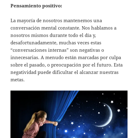
s
er
l
Pensamiento positivo:
A
La mayoría de nosotros mantenemos una
p
conversación mental constante. Nos hablamos a
p
nosotros mismos durante todo el día y,
desafortunadamente, muchas veces estas
“conversaciones internas” son negativas o
innecesarias. A menudo están marcadas por culpa
sobre el pasado, o preocupación por el futuro. Esta
negatividad puede dificultar el alcanzar nuestras
metas.