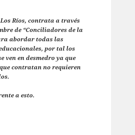
Los Ríos, contrata a través
mbre de “Conciliadores de la
ara abordar todas las
educacionales, por tal los
se ven en desmedro ya que
o que contratan no requieren
dos.
ente a esto.