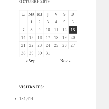
OCTUBRE 2019
L
Ma
Mi
J
V
S
D
1
2
3
4
5
6
7
8
9
10
11
12
13
14
15
16
17
18
19
20
21
22
23
24
25
26
27
28
29
30
31
« Sep
Nov »
VISITANTES:
181,414