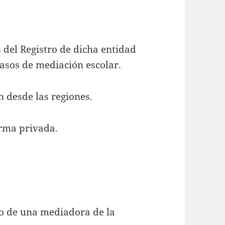
s del Registro de dicha entidad
asos de mediación escolar.
n desde las regiones.
orma privada.
io de una mediadora de la