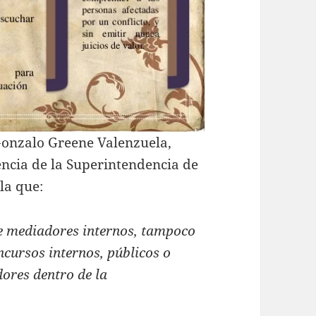
Gonzalo Greene Valenzuela,
ncia de la Superintendencia de
la que:
e mediadores internos, tampoco
ncursos internos, públicos o
dores dentro de la