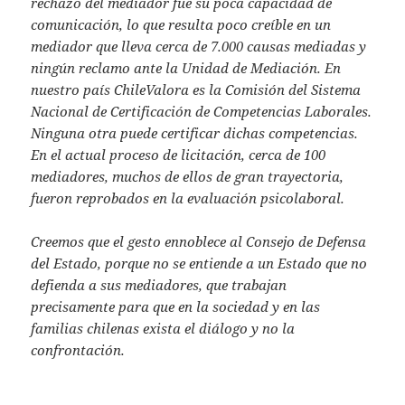
rechazo del mediador fue su poca capacidad de
comunicación, lo que resulta poco creíble en un
mediador que lleva cerca de 7.000 causas mediadas y
ningún reclamo ante la Unidad de Mediación. En
nuestro país ChileValora es la Comisión del Sistema
Nacional de Certificación de Competencias Laborales.
Ninguna otra puede certificar dichas competencias.
En el actual proceso de licitación, cerca de 100
mediadores, muchos de ellos de gran trayectoria,
fueron reprobados en la evaluación psicolaboral.
Creemos que el gesto ennoblece al Consejo de Defensa
del Estado, porque no se entiende a un Estado que no
defienda a sus mediadores, que trabajan
precisamente para que en la sociedad y en las
familias chilenas exista el diálogo y no la
confrontación.