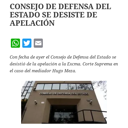
p
CONSEJO DE DEFENSA DEL
ESTADO SE DESISTE DE
p
APELACIÓN
W
T
E
h
w
m
Con fecha de ayer el Consejo de Defensa del Estado se
at
itt
ai
desistió de la apelación a la Excma. Corte Suprema en
s
er
l
el caso del mediador Hugo Meza.
A
p
p