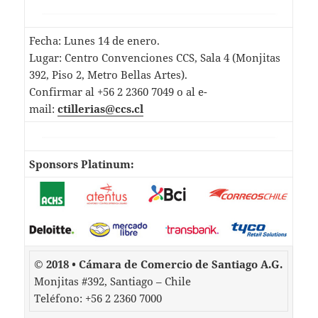
Fecha: Lunes 14 de enero.
Lugar: Centro Convenciones CCS, Sala 4 (Monjitas
392, Piso 2, Metro Bellas Artes).
Confirmar al +56 2 2360 7049 o al e-
mail:
ctillerias@ccs.cl
Sponsors Platinum:
© 2018 • Cámara de Comercio de Santiago A.G.
Monjitas #392, Santiago – Chile
Teléfono: +56 2 2360 7000