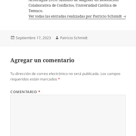
Colaborativa de Conflictos, Universidad Católica de
Temuco.
Ver todas las entradas realizadas por Patricio Schmidt
Publicado
Autor
Septiembre 17, 2023
Patricio Schmidt
el
Agregar un comentario
Tu dirección de correo electrónico no será publicada.
Los campos
requeridos están marcados
*
COMENTARIO
*