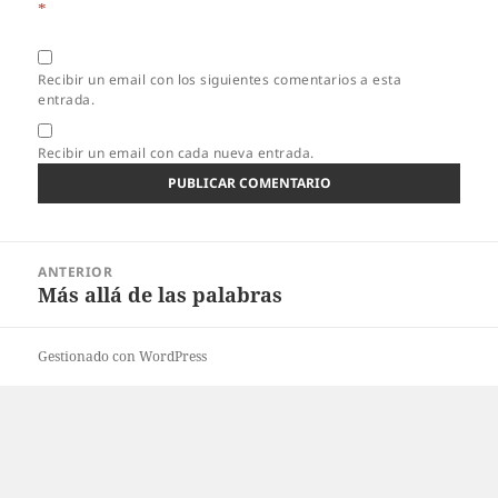
*
Recibir un email con los siguientes comentarios a esta
entrada.
Recibir un email con cada nueva entrada.
Navegación
ANTERIOR
de
Más allá de las palabras
Entrada
entradas
anterior:
Gestionado con WordPress