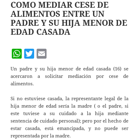
p
COMO MEDIAR CESE DE
ALIMENTOS ENTRE UN
p
PADRE Y SU HIJA MENOR DE
EDAD CASADA
W
T
E
h
w
m
Un padre y su hija menor de edad casada (16) se
at
itt
ai
acercaron a solicitar mediación por cese de
s
er
l
alimentos.
A
Si no estuviese casada, la representante legal de la
p
hija menor de edad sería la madre ( o el padre, si
p
este tuviese a su cuidado a la hija mediante
sentencia de cuidado personal); pero por el hecho de
estar casada, está emancipada, y no puede ser
representada por la madre.