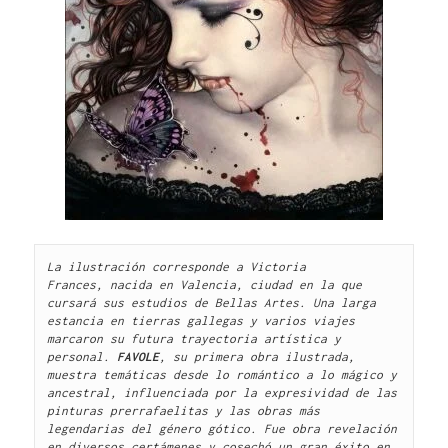
La ilustración corresponde a Victoria 
Frances, nacida en Valencia, ciudad en la que 
cursará sus estudios de Bellas Artes. Una larga 
estancia en tierras gallegas y varios viajes 
marcaron su futura trayectoria artística y 
personal. 
FAVOLE
, su primera obra ilustrada, 
muestra temáticas desde lo romántico a lo mágico y 
ancestral, influenciada por la expresividad de las 
pinturas prerrafaelitas y las obras más 
legendarias del género gótico. Fue obra revelación 
en diversos certámenes y cosechó un gran éxito en 