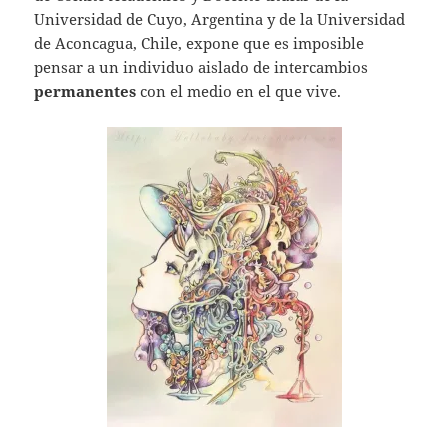
s
er
l
Universidad de Cuyo, Argentina y de la Universidad
A
de Aconcagua, Chile, expone que es imposible
pensar a un individuo aislado de intercambios
p
permanentes
con el medio en el que vive.
p