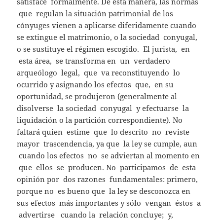
satisface formalmente. De esta manera, las normas
que regulan la situación patrimonial de los
cónyuges vienen a aplicarse diferidamente cuando
se extingue el matrimonio, o la sociedad conyugal,
o se sustituye el régimen escogido. El jurista, en
esta área, se transforma en un verdadero
arqueólogo legal, que va reconstituyendo lo
ocurrido y asignando los efectos que, en su
oportunidad, se produjeron (generalmente al
disolverse la sociedad conyugal y efectuarse la
liquidación o la partición correspondiente). No
faltará quien estime que lo descrito no reviste
mayor trascendencia, ya que la ley se cumple, aun
cuando los efectos no se adviertan al momento en
que ellos se producen. No participamos de esta
opinión por dos razones fundamentales: primero,
porque no es bueno que la ley se desconozca en
sus efectos más importantes y sólo vengan éstos a
advertirse cuando la relación concluye; y,