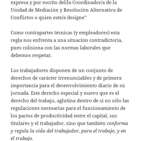
expresa y por escrito del/la Coordinador/a de la
Unidad de Mediación y Resolución Alternativa de
Conflictos o quien este/a designe”
Como contrapartes técnicas (y empleadores) esta
regla nos enfrenta a una situación contradictoria,
pues colisiona con las normas laborales que
debemos respetar.
Los trabajadores disponen de un conjunto de
derechos de carácter irrenunciables y de primera
importancia para el desenvolvimiento diario de su
jornada. Este derecho especial y nuevo que es el
derecho del trabajo, aglutina dentro de sí no sólo las
regulaciones necesarias para el funcionamiento de
los pactos de productividad entre el capital, sus
titulares y el trabajador, sino que también
conforma
y regula la vida del trabajador, para el trabajo, y en
el trabajo.