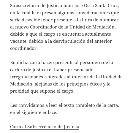
s
er
l
Subsecretario de Justicia Juan José Ossa Santa Cruz,
A
en la cual le expresan algunas consideraciones que
sería deseable tener presente a la hora de nombrar
p
al nuevo Coordinador de la Unidad de Mediación,
p
debido a que el cargo se encuentra actualmente
vacante, debido a la desvinculación del anterior
coordinador.
En dicha carta hacen presente al personero de la
cartera de Justicia el haber presenciado
irregularidades reiteradas al interior de la Unidad de
Mediación, alejadas de los principios éticos y la
probidad que supone el cargo.
Les convidamos a leer el texto completo de la carta,
en el siguiente enlace:
Carta al Subsecretario de Justicia