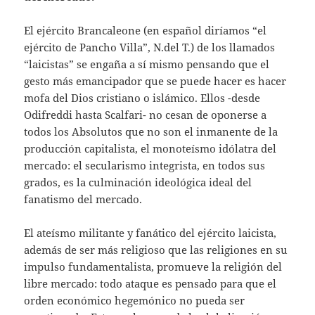
El ejército Brancaleone (en español diríamos “el
ejército de Pancho Villa”, N.del T.) de los llamados
“laicistas” se engaña a sí mismo pensando que el
gesto más emancipador que se puede hacer es hacer
mofa del Dios cristiano o islámico. Ellos -desde
Odifreddi hasta Scalfari- no cesan de oponerse a
todos los Absolutos que no son el inmanente de la
producción capitalista, el monoteísmo idólatra del
mercado: el secularismo integrista, en todos sus
grados, es la culminación ideológica ideal del
fanatismo del mercado.
El ateísmo militante y fanático del ejército laicista,
además de ser más religioso que las religiones en su
impulso fundamentalista, promueve la religión del
libre mercado: todo ataque es pensado para que el
orden económico hegemónico no pueda ser