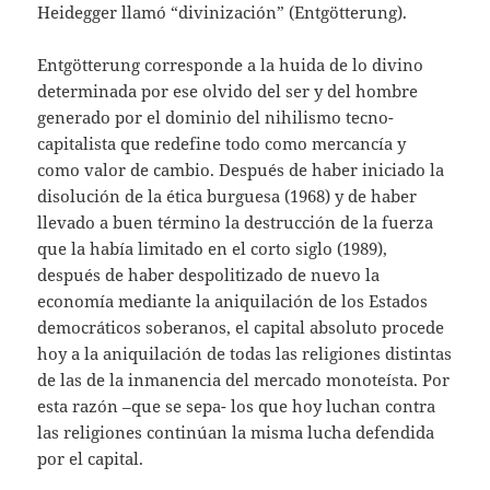
Heidegger llamó “divinización” (Entgötterung).
Entgötterung corresponde a la huida de lo divino
determinada por ese olvido del ser y del hombre
generado por el dominio del nihilismo tecno-
capitalista que redefine todo como mercancía y
como valor de cambio. Después de haber iniciado la
disolución de la ética burguesa (1968) y de haber
llevado a buen término la destrucción de la fuerza
que la había limitado en el corto siglo (1989),
después de haber despolitizado de nuevo la
economía mediante la aniquilación de los Estados
democráticos soberanos, el capital absoluto procede
hoy a la aniquilación de todas las religiones distintas
de las de la inmanencia del mercado monoteísta. Por
esta razón –que se sepa- los que hoy luchan contra
las religiones continúan la misma lucha defendida
por el capital.