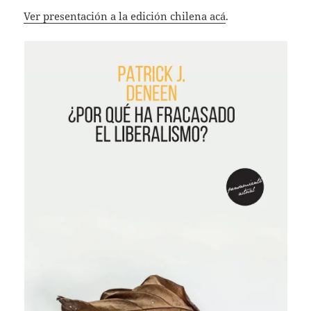
p
Ver presentación a la edición chilena acá
.