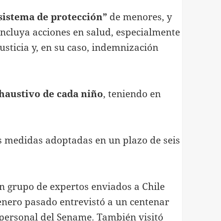
 sistema de protección”
de menores, y
incluya acciones en salud, especialmente
usticia y, en su caso, indemnización
xhaustivo de cada niño
, teniendo en
.
s medidas adoptadas en un plazo de seis
n grupo de expertos enviados a Chile
 enero pasado entrevistó a un centenar
y personal del Sename. También visitó