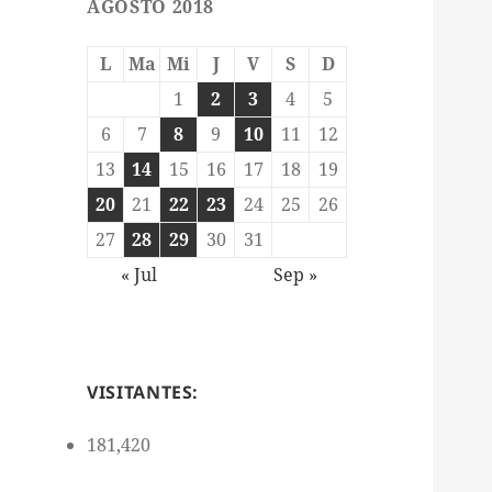
AGOSTO 2018
L
Ma
Mi
J
V
S
D
1
2
3
4
5
6
7
8
9
10
11
12
13
14
15
16
17
18
19
20
21
22
23
24
25
26
27
28
29
30
31
« Jul
Sep »
VISITANTES:
181,420