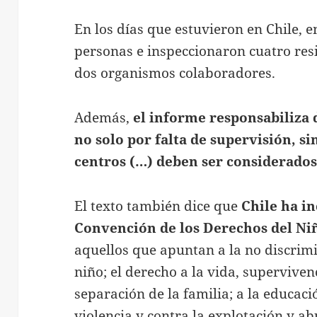
En los días que estuvieron en Chile, 
personas e inspeccionaron cuatro re
dos organismos colaboradores.
Además,
el informe responsabiliza 
no solo por falta de supervisión, 
centros (…) deben ser considerados
El texto también dice que
Chile ha in
Convención de los Derechos del Ni
aquellos que apuntan a la no discrimi
niño; el derecho a la vida, supervivenc
separación de la familia; a la educaci
violencia y contra la explotación y ab