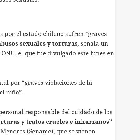
 por el estado chileno sufren “graves
abusos sexuales y torturas
, señala un
 ONU, el que fue divulgado este lunes en
tal por “graves violaciones de la
el niño”.
 personal responsable del cuidado de los
orturas y tratos crueles e inhumanos”
de Menores (Sename), que se vienen