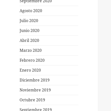
Septiembre 2020
Agosto 2020
Julio 2020
Junio 2020
Abril 2020
Marzo 2020
Febrero 2020
Enero 2020
Diciembre 2019
Noviembre 2019
Octubre 2019
Septiembre 2019