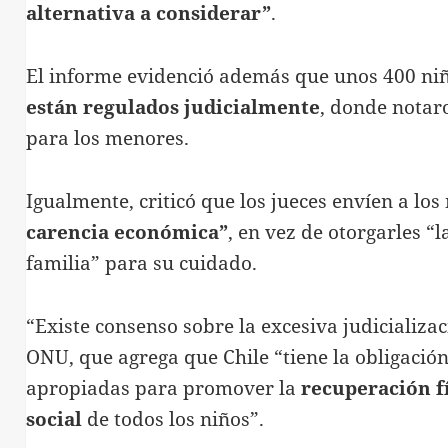
alternativa a considerar”
.
El informe evidenció además que unos 400 ni
están regulados judicialmente
, donde notar
para los menores.
Igualmente, criticó que los jueces envíen a los
carencia económica”
, en vez de otorgarles “
familia” para su cuidado.
“Existe consenso sobre la excesiva judicializac
ONU, que agrega que Chile “tiene la obligació
apropiadas para promover la
recuperación fí
social
de todos los niños”.