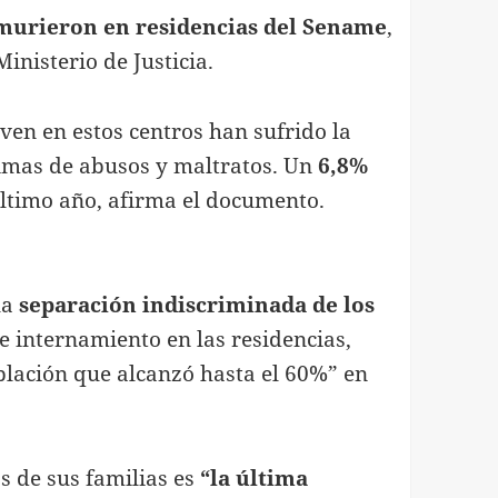
murieron en residencias del Sename
,
inisterio de Justicia.
ven en estos centros han sufrido la
ctimas de abusos y maltratos. Un
6,8%
último año, afirma el documento.
la
separación indiscriminada de los
e internamiento en las residencias,
oblación que alcanzó hasta el 60%” en
s de sus familias es
“la última