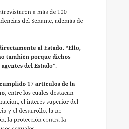
entrevistaron a más de 100
sidencias del Sename, además de
directamente al Estado. “Ello,
sino también porque dichos
 agentes del Estado”.
cumplido 17 artículos de la
ño,
entre los cuales destacan
nación; el interés superior del
ia y el desarrollo; la no
ón; la protección contra la
usos sexuales.