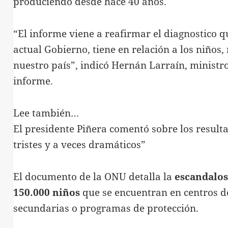
produciendo desde hace 40 años.
“El informe viene a reafirmar el diagnostico q
actual Gobierno, tiene en relación a los niños
nuestro país”, indicó Hernán Larraín, ministro
informe.
Lee también…
El presidente Piñera comentó sobre los result
tristes y a veces dramáticos”
El documento de la ONU detalla la
escandalos
150.000 niños
que se encuentran en centros d
secundarias o programas de protección.