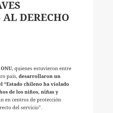
AVES
 AL DERECHO
a ONU
, quienes estuvieron entre
tro país,
desarrollaron un
el “Estado chileno ha violado
os de los niños, niñas y
n en centros de protección
recto del servicio”.