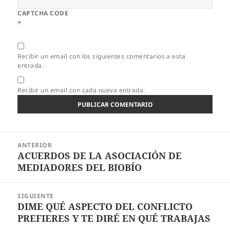
CAPTCHA CODE
*
Recibir un email con los siguientes comentarios a esta
entrada.
Recibir un email con cada nueva entrada.
Navegación
ANTERIOR
de
ACUERDOS DE LA ASOCIACIÓN DE
Entrada
entradas
MEDIADORES DEL BIOBÍO
anterior:
SIGUIENTE
DIME QUÉ ASPECTO DEL CONFLICTO
Entrada
PREFIERES Y TE DIRÉ EN QUÉ TRABAJAS
siguiente: