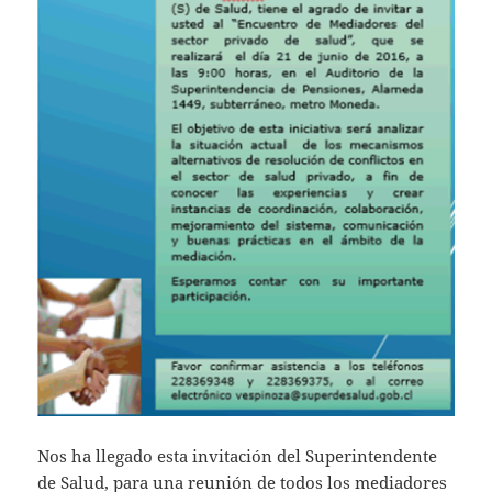
Nos ha llegado esta invitación del Superintendente
de Salud, para una reunión de todos los mediadores