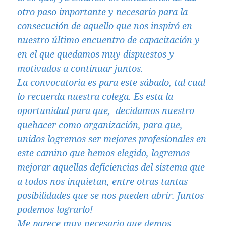
A
otro paso importante y necesario para la
p
consecución de aquello que nos inspiró en
p
nuestro último encuentro de capacitación y
en el que quedamos muy dispuestos y
motivados a continuar juntos.
La convocatoria es para este sábado, tal cual
lo recuerda nuestra colega. Es esta la
oportunidad para que, decidamos nuestro
quehacer como organización, para que,
unidos logremos ser mejores profesionales en
este camino que hemos elegido, logremos
mejorar aquellas deficiencias del sistema que
a todos nos inquietan, entre otras tantas
posibilidades que se nos pueden abrir. Juntos
podemos lograrlo!
Me parece muy necesario que demos