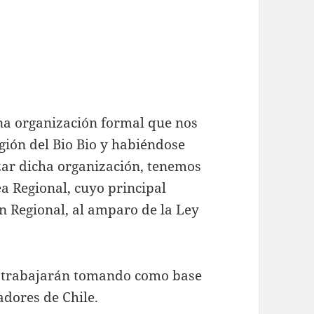
na organización formal que nos
ión del Bio Bio y habiéndose
ar dicha organización, tenemos
a Regional, cuyo principal
ón Regional, al amparo de la Ley
se trabajarán tomando como base
adores de Chile.