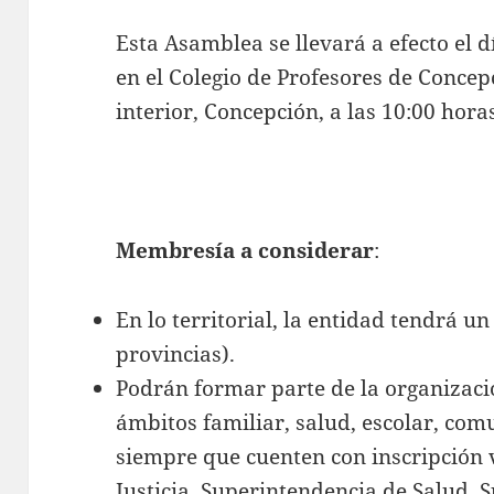
Esta Asamblea se llevará a efecto el 
en el Colegio de Profesores de Conce
interior, Concepción, a las 10:00 hora
Membresía a considerar
:
En lo territorial, la entidad tendrá un
provincias).
Podrán formar parte de la organizaci
ámbitos familiar, salud, escolar, comu
siempre que cuenten con inscripción v
Justicia, Superintendencia de Salud,