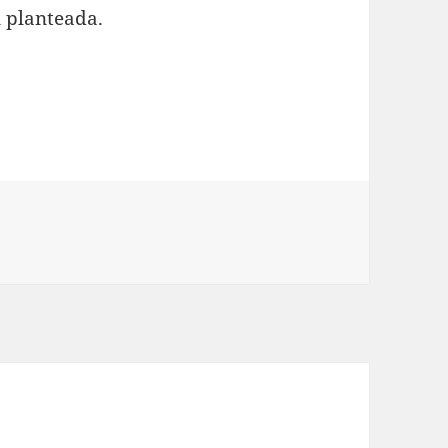
n planteada.
SAMBLEA DE LOS MEDIADORES DE LA REGIÓN DEL BIO BIO