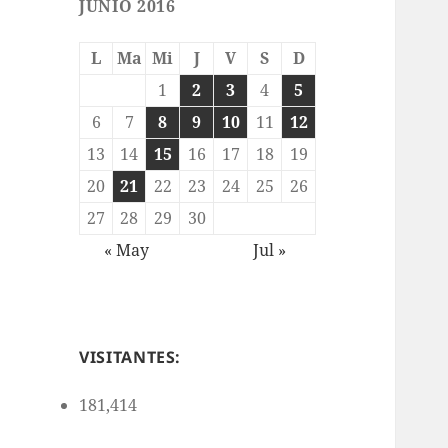
JUNIO 2016
L
Ma
Mi
J
V
S
D
1
2
3
4
5
6
7
8
9
10
11
12
13
14
15
16
17
18
19
20
21
22
23
24
25
26
27
28
29
30
« May
Jul »
VISITANTES:
181,414