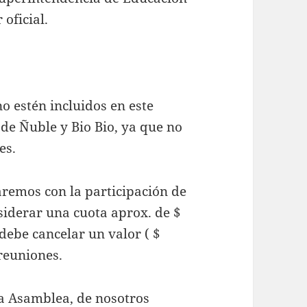
 oficial.
o estén incluidos en este
 de Ñuble y Bio Bio, ya que no
es.
taremos con la participación de
nsiderar una cuota aprox. de $
debe cancelar un valor ( $
 reuniones.
ta Asamblea, de nosotros