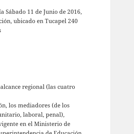
día Sábado 11 de Junio de 2016,
pción, ubicado en Tucapel 240
s
 alcance regional (las cuatro
ón, los mediadores (de los
nitario, laboral, penal),
igente en el Ministerio de
 Superintendencia de Educación