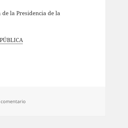
 de la Presidencia de la
EPÚBLICA
en CARTA DE LA PRESIDENCIA DE LA REPÚBLICA
 comentario