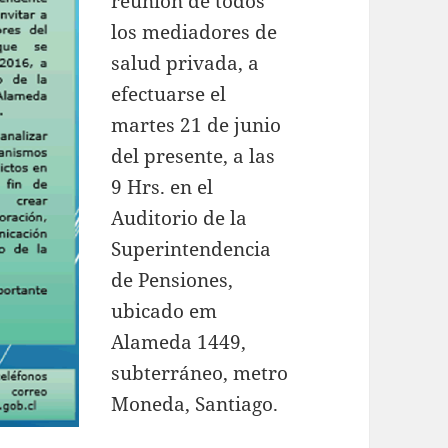
reunión de todos
los mediadores de
salud privada, a
efectuarse el
martes 21 de junio
del presente, a las
9 Hrs. en el
Auditorio de la
Superintendencia
de Pensiones,
ubicado em
Alameda 1449,
subterráneo, metro
Moneda, Santiago.