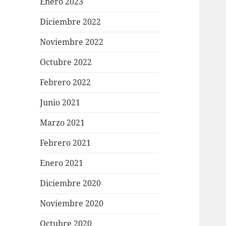
Enero 2023
Diciembre 2022
Noviembre 2022
Octubre 2022
Febrero 2022
Junio 2021
Marzo 2021
Febrero 2021
Enero 2021
Diciembre 2020
Noviembre 2020
Octubre 2020