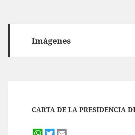
Imágenes
CARTA DE LA PRESIDENCIA D
W
T
E