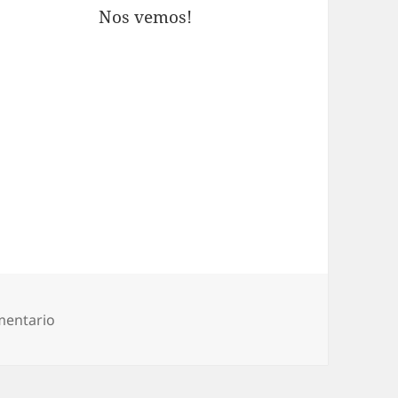
Nos vemos!
en ENCUENTRO DE MEDIADORES DE SALUD PRIVA
mentario