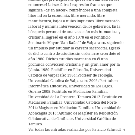
entonces el laissez faire, l expresión francesa que
significa «dejen hacer», refiriéndose a una completa
libertad en la economía: libre mercado, libre
manufactura, bajos o nulos impuestos, libre mercado
laboral y mínima intervención de los gobiernos. En la
búsqueda personal de una vocación más humanista y
cristiana, Ingresó en el año 1978 en el Pontificio
Seminario Mayor "San Rafael" de Valparaíso, siguiendo
un impulso por estudiar la carrera sacerdotal. Egresó
de dicho centro de estudios sin ordenarse sacerdote el
año 1986. Dichos estudios marcaron en él una
profunda convicción cristiana y un gran amor por la
Iglesia. 1980: Bachiller en Filosofía, Universidad
Católica de Valparaíso 1984: Profesor de Teología,
Universidad Católica de Valparaíso 2002: Postítulo en
Informática Educativa, Universidad de Los Lagos,
Osorno 2005: Postítulo en Mediación Familiar,
Universidad de La Frontera, Temuco 2012: Postítulo en
Mediación Familiar, Universidad Católica del Norte
2014: Magíster en Mediación Familiar, Universidad de
Aconcagua 2016: Alumno de Magíster en Resolución
Colaborativa de Conflictos, Universidad Católica de
Temuco.
Ver todas las entradas realizadas por Patricio Schmidt