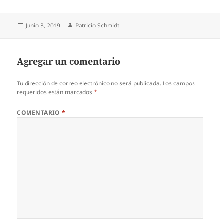
Publicado
Autor
Junio 3, 2019
Patricio Schmidt
el
Agregar un comentario
Tu dirección de correo electrónico no será publicada.
Los campos
requeridos están marcados
*
COMENTARIO
*