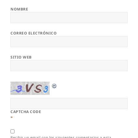
NOMBRE
CORREO ELECTRÓNICO
SITIO WEB
CAPTCHA CODE
*
Recibir un email con los siguientes comentarios a esta