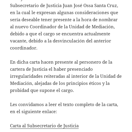
s
er
l
Subsecretario de Justicia Juan José Ossa Santa Cruz,
A
en la cual le expresan algunas consideraciones que
sería deseable tener presente a la hora de nombrar
p
al nuevo Coordinador de la Unidad de Mediación,
p
debido a que el cargo se encuentra actualmente
vacante, debido a la desvinculación del anterior
coordinador.
En dicha carta hacen presente al personero de la
cartera de Justicia el haber presenciado
irregularidades reiteradas al interior de la Unidad de
Mediación, alejadas de los principios éticos y la
probidad que supone el cargo.
Les convidamos a leer el texto completo de la carta,
en el siguiente enlace:
Carta al Subsecretario de Justicia