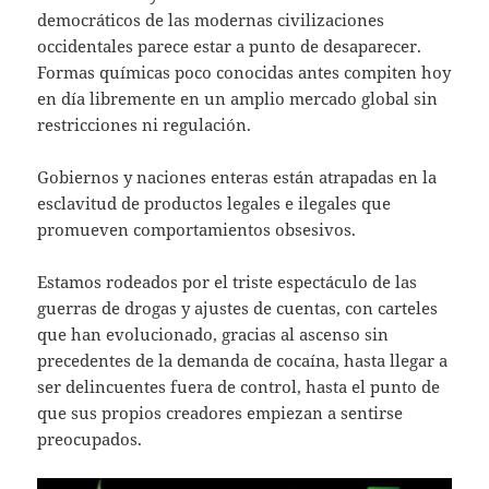
s
er
l
democráticos de las modernas civilizaciones
A
occidentales parece estar a punto de desaparecer.
Formas químicas poco conocidas antes compiten hoy
p
en día libremente en un amplio mercado global sin
p
restricciones ni regulación.
Gobiernos y naciones enteras están atrapadas en la
esclavitud de productos legales e ilegales que
promueven comportamientos obsesivos.
Estamos rodeados por el triste espectáculo de las
guerras de drogas y ajustes de cuentas, con carteles
que han evolucionado, gracias al ascenso sin
precedentes de la demanda de cocaína, hasta llegar a
ser delincuentes fuera de control, hasta el punto de
que sus propios creadores empiezan a sentirse
preocupados.