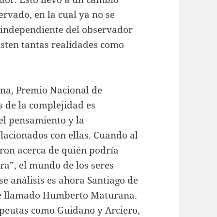
ervado, en la cual ya no se
a independiente del observador
xisten tantas realidades como
na, Premio Nacional de
as de la complejidad es
el pensamiento y la
elacionados con ellas. Cuando al
aron acerca de quién podría
ura”, el mundo de los seres
ese análisis es ahora Santiago de
bre llamado Humberto Maturana.
apeutas como Guidano y Arciero,