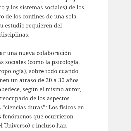
ro y los sistemas sociales) de los
o de los confines de una sola
su estudio requieren del
disciplinas.
ar una nueva colaboración
as sociales (como la psicología,
ntropología), sobre todo cuando
enen un atraso de 20 a 30 años
 obedece, según el mismo autor,
 preocupado de los aspectos
“ciencias duras”: Los físicos en
os fenómenos que ocurrieron
el Universo) e incluso han