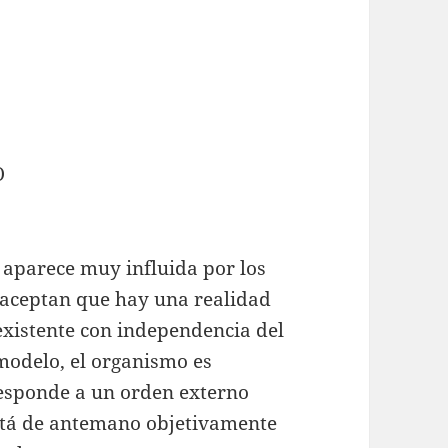
O
aparece muy influida por los
 aceptan que hay una realidad
 existente con independencia del
modelo, el organismo es
esponde a un orden externo
está de antemano objetivamente