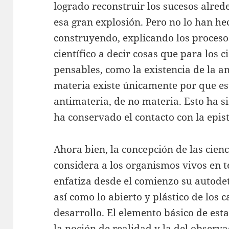
logrado reconstruir los sucesos alre
esa gran explosión. Pero no lo han he
construyendo, explicando los proceso
científico a decir cosas que para los c
pensables, como la existencia de la a
materia existe únicamente por que es
antimateria, de no materia. Esto ha si
ha conservado el contacto con la epis
Ahora bien, la concepción de las cien
considera a los organismos vivos en 
enfatiza desde el comienzo su autode
así como lo abierto y plástico de los 
desarrollo. El elemento básico de est
la noción de realidad y la del observ