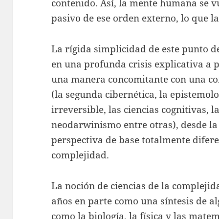
contenido. Así, la mente humana se 
pasivo de ese orden externo, lo que la
La rígida simplicidad de este punto d
en una profunda crisis explicativa a p
una manera concomitante con una con
(la segunda cibernética, la epistemol
irreversible, las ciencias cognitivas, l
neodarwinismo entre otras), desde la
perspectiva de base totalmente diferen
complejidad.
La noción de ciencias de la complejid
años en parte como una síntesis de al
como la biología, la física y las mate