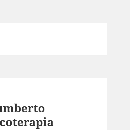
Humberto
icoterapia