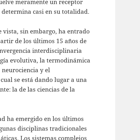
vuelve meramente un receptor
 determina casi en su totalidad.
e vista, sin embargo, ha entrado
artir de los últimos 15 años de
vergencia interdisciplinaria
ogía evolutiva, la termodinámica
a neurociencia y el
 cual se está dando lugar a una
te: la de las ciencias de la
ad ha emergido en los últimos
gunas disciplinas tradicionales
máticas. Los sistemas complejos