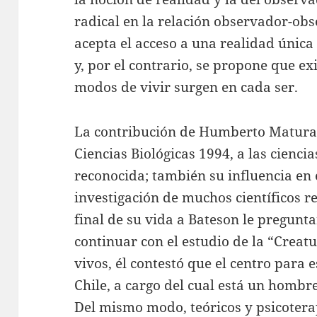
radical en la relación observador-obs
acepta el acceso a una realidad únic
y, por el contrario, se propone que e
modos de vivir surgen en cada ser.
La contribución de Humberto Matura
Ciencias Biológicas 1994, a las cienci
reconocida; también su influencia en 
investigación de muchos científicos r
final de su vida a Bateson le pregunt
continuar con el estudio de la “Creat
vivos, él contestó que el centro para 
Chile, a cargo del cual está un hom
Del mismo modo, teóricos y psicoter