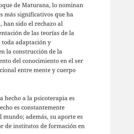
enfoque de Maturana, lo nominan
s más significativos que ha
, han sido el rechazo al
entación de las teorías de la
e toda adaptación y
en la construcción de la
nto del conocimiento en el ser
dicional entre mente y cuerpo
a hecho a la psicoterapia es
hecho es constantemente
el mundo; además, su aporte es
 de institutos de formación en