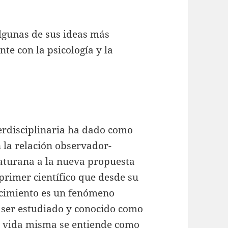
algunas de sus ideas más
te con la psicología y la
erdisciplinaria ha dado como
 la relación observador-
aturana a la nueva propuesta
primer científico que desde su
ocimiento es un fenómeno
e ser estudiado y conocido como
la vida misma se entiende como