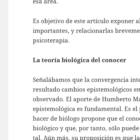
esa área.
Es objetivo de este artículo exponer 
importantes, y relacionarlas brevemen
psicoterapia.
La teoría biológica del conocer
Señalábamos que la convergencia int
resultado cambios epistemológicos en
observado. El aporte de Humberto M
epistemológica es fundamental. Es el 
hacer de biólogo propone que el con
biológico y que, por tanto, sólo pued
tal. Aún más, su proposición es que 