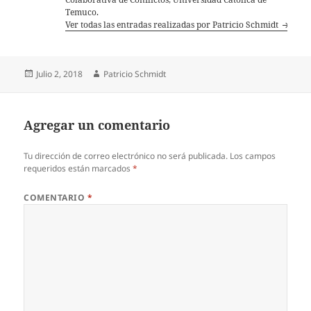
Temuco.
Ver todas las entradas realizadas por Patricio Schmidt
Publicado
Autor
Julio 2, 2018
Patricio Schmidt
el
Agregar un comentario
Tu dirección de correo electrónico no será publicada.
Los campos
requeridos están marcados
*
COMENTARIO
*