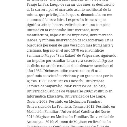
Pasaje La Paz. Luego de cursar dos años, se desilusionó
de la carrera por el marcado acento neoliberal de la
misma, que privilegiaba lo que se denominaba en ese
entonces el laissez faire, l expresión francesa que
significa «dejen hacer», refiriéndose a una completa
libertad en la economía: libre mercado, libre
manufactura, bajos o nulos impuestos, libre mercado
laboral y mínima intervención de los gobiernos. En la
búsqueda personal de una vocación más humanista y
cristiana, Ingresó en el año 1978 en el Pontificio
Seminario Mayor "San Rafael" de Valparaíso, siguiendo
un impulso por estudiar la carrera sacerdotal. Egresó
de dicho centro de estudios sin ordenarse sacerdote el
año 1986. Dichos estudios marcaron en él una
profunda convicción cristiana y un gran amor por la
Iglesia. 1980: Bachiller en Filosofía, Universidad
Católica de Valparaíso 1984: Profesor de Teología,
Universidad Católica de Valparaíso 2002: Postítulo en
Informática Educativa, Universidad de Los Lagos,
Osorno 2005: Postítulo en Mediación Familiar,
Universidad de La Frontera, Temuco 2012: Postítulo en
Mediación Familiar, Universidad Católica del Norte
2014: Magíster en Mediación Familiar, Universidad de
Aconcagua 2016: Alumno de Magíster en Resolución
Colaborativa de Conflictos, Universidad Católica de