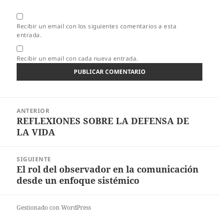
Recibir un email con los siguientes comentarios a esta
entrada.
Recibir un email con cada nueva entrada.
Navegación
ANTERIOR
de
REFLEXIONES SOBRE LA DEFENSA DE
Entrada
entradas
LA VIDA
anterior:
SIGUIENTE
El rol del observador en la comunicación
Entrada
desde un enfoque sistémico
siguiente:
Gestionado con WordPress