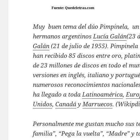
Fuente: Quedeletras.com
Muy buen tema del dúo Pimpinela, un
hermanos argentinos
Lucía Galán
(23 
Galán
(21 de julio de 1955). Pimpinela
han recibido 85 discos entre oro, plat
de 23 millones de discos en todo el mu
versiones en inglés, italiano y portug
numerosos reconocimientos nacionales 
ha llegado a toda
Latinoamérica
,
Euro
Unidos
,
Canadá
y
Marruecos
. (Wikipdi
Personalmente me gustan mucho sus te
familia”, “Pega la vuelta”, “Madre” y t