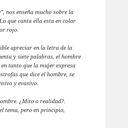
e”, nos enseña mucho sobre la
 Lo que canta ella esta en color
or rojo.
ble apreciar en la letra de la
uenta y siete palabras, el hombre
, en tanto que la mujer expresa
estrofas que dice el hombre, se
sivo y evasivo.
hombre. ¿Mito o realidad?.
l tema, pero en principio,
.