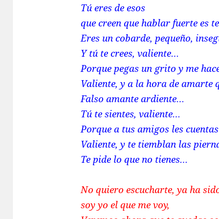
Tú eres de esos
que creen que hablar fuerte es t
Eres un cobarde, pequeño, inse
Y tú te crees, valiente…
Porque pegas un grito y me hace
Valiente, y a la hora de amarte 
Falso amante ardiente…
Tú te sientes, valiente…
Porque a tus amigos les cuentas 
Valiente, y te tiemblan las pie
Te pide lo que no tienes…
No quiero escucharte, ya ha sid
soy yo el que me voy,