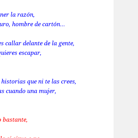
ener la razón,
guro, hombre de cartón…
s callar delante de la gente,
quieres escapar,
historias que ni te las crees,
rnas cuando una mujer,
o bastante,