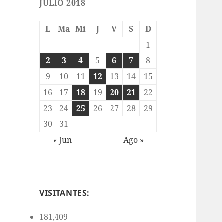
JULIO 2018
L
Ma
Mi
J
V
S
D
1
2
3
4
5
6
7
8
9
10
11
12
13
14
15
16
17
18
19
20
21
22
23
24
25
26
27
28
29
30
31
« Jun
Ago »
VISITANTES:
181,409