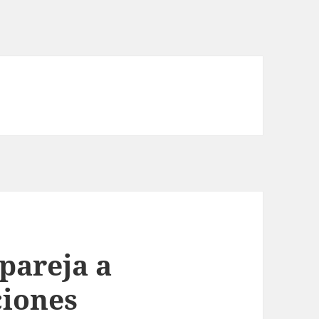
 pareja a
ciones