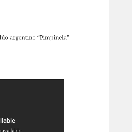
l dúo argentino “Pimpinela”