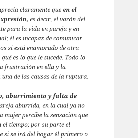
 aprecia claramente que
en el
expresión,
es decir, el varón del
e para la vida en pareja y en
nal; él es incapaz de comunicar
os si está enamorado de otra
 qué es lo que le sucede. Todo lo
 frustración en ella y la
 una de las causas de la ruptura.
, aburrimiento y falta de
areja aburrida, en la cual ya no
 la mujer percibe la sensación que
 el tiempo; por su parte el
 si se irá del hogar él primero o