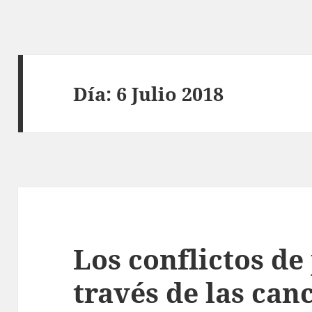
Día:
6 Julio 2018
Los conflictos de
través de las can