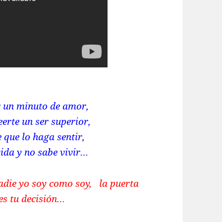
ar un minuto de amor,
eerte un ser superior,
 que lo haga sentir,
vida y no sabe vivir…
adie yo soy como soy, la puerta
 es tu decisión…