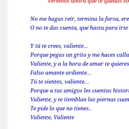
Veremos ahora que te quedas so
No me hagas reír, termina la farsa, er
O no te das cuenta, que hasta para irte
Y tú te crees, valiente…
Porque pegas un grito y me haces calla
Valiente, y a la hora de amar te quiere
Falso amante ardiente…
Tú te sientes, valiente…
Porque a tus amigos les cuentas histori
Valiente, y te tiemblan las piernas cu
Te pide lo que no tienes..
Valiente, Valiente