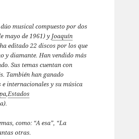
 dúo musical compuesto por dos
de mayo de 1961) y
Joaquín
 ha editado 22 discos por los que
ino y diamante. Han vendido más
ndo. Sus temas cuentan con
ués. También han ganado
e internacionales y su música
pa
,
Estados
a).
mas, como: “A esa”, “La
antas otras.