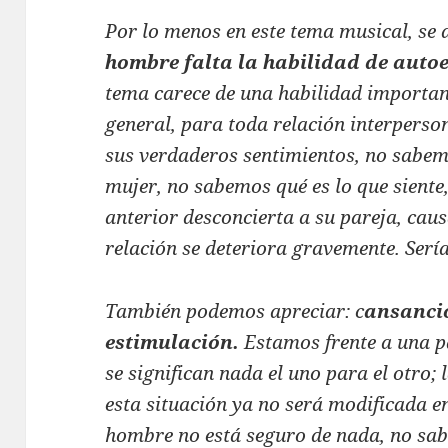
Por lo menos en este tema musical, se
hombre falta la habilidad de auto
tema carece de una habilidad important
general, para toda relación interperso
sus verdaderos sentimientos, no sabem
mujer, no sabemos qué es lo que siente,
anterior desconcierta a su pareja, causa
relación se deteriora gravemente. Sería
También podemos apreciar: c
ansancio
estimulación.
Estamos frente a una p
se significan nada el uno para el otro;
esta situación ya no será modificada en
hombre no está seguro de nada, no sabe