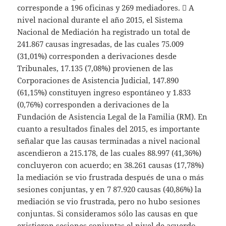
corresponde a 196 oficinas y 269 mediadores.  A
nivel nacional durante el año 2015, el Sistema
Nacional de Mediación ha registrado un total de
241.867 causas ingresadas, de las cuales 75.009
(31,01%) corresponden a derivaciones desde
Tribunales, 17.135 (7,08%) provienen de las
Corporaciones de Asistencia Judicial, 147.890
(61,15%) constituyen ingreso espontáneo y 1.833
(0,76%) corresponden a derivaciones de la
Fundación de Asistencia Legal de la Familia (RM). En
cuanto a resultados finales del 2015, es importante
señalar que las causas terminadas a nivel nacional
ascendieron a 215.178, de las cuales 88.997 (41,36%)
concluyeron con acuerdo; en 38.261 causas (17,78%)
la mediación se vio frustrada después de una o más
sesiones conjuntas, y en 7 87.920 causas (40,86%) la
mediación se vio frustrada, pero no hubo sesiones
conjuntas. Si consideramos sólo las causas en que
existieron sesiones conjuntas el nivel de acuerdo