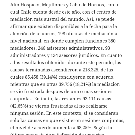
Alto Hospicio, Mejillones y Cabo de Hornos, con lo
cual Chile cuenta desde este año, con el centro de
mediación más austral del mundo. Así, se puede
afirmar que existen disponibles a la fecha para la
atención de usuarios, 198 oficinas de mediación a
nivel nacional, en donde cumplen funciones 380
mediadores, 246 asistentes administrativos, 93
administradores y 134 asesores jurídicos. En cuanto
a los resultados obtenidos durante este período, las
causas terminadas ascendieron a 218.325, de las
cuales 85.458 (39,14%) concluyeron con acuerdo,
mientras que en otras 39.756 (18,21%) la mediación
se vio frustrada después de una o más sesiones
conjuntas. En tanto, las restantes 93.111 causas
(42,65%) se vieron frustradas al no realizarse
ninguna sesión. En este contexto, si se consideran
sólo las causas en que existieron sesiones conjuntas,
el nivel de acuerdo aumenta a 68,25%. Según la
última encuesta de satisfacción de usuarios