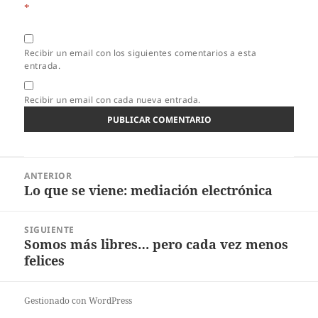
*
Recibir un email con los siguientes comentarios a esta
entrada.
Recibir un email con cada nueva entrada.
Navegación
ANTERIOR
de
Lo que se viene: mediación electrónica
Entrada
entradas
anterior:
SIGUIENTE
Somos más libres… pero cada vez menos
Entrada
felices
siguiente:
Gestionado con WordPress