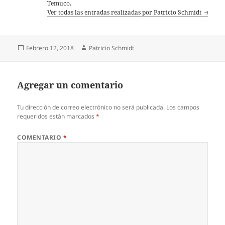
Temuco.
Ver todas las entradas realizadas por Patricio Schmidt
Publicado
Autor
Febrero 12, 2018
Patricio Schmidt
el
Agregar un comentario
Tu dirección de correo electrónico no será publicada.
Los campos
requeridos están marcados
*
COMENTARIO
*