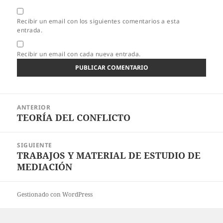
Recibir un email con los siguientes comentarios a esta
entrada.
Recibir un email con cada nueva entrada.
Navegación
ANTERIOR
de
TEORÍA DEL CONFLICTO
Entrada
entradas
anterior:
SIGUIENTE
TRABAJOS Y MATERIAL DE ESTUDIO DE
Entrada
MEDIACIÓN
siguiente:
Gestionado con WordPress