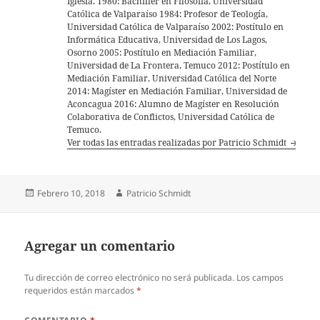
Iglesia. 1980: Bachiller en Filosofía, Universidad
Católica de Valparaíso 1984: Profesor de Teología,
Universidad Católica de Valparaíso 2002: Postítulo en
Informática Educativa, Universidad de Los Lagos,
Osorno 2005: Postítulo en Mediación Familiar,
Universidad de La Frontera, Temuco 2012: Postítulo en
Mediación Familiar, Universidad Católica del Norte
2014: Magíster en Mediación Familiar, Universidad de
Aconcagua 2016: Alumno de Magíster en Resolución
Colaborativa de Conflictos, Universidad Católica de
Temuco.
Ver todas las entradas realizadas por Patricio Schmidt
Publicado
Autor
Febrero 10, 2018
Patricio Schmidt
el
Agregar un comentario
Tu dirección de correo electrónico no será publicada.
Los campos
requeridos están marcados
*