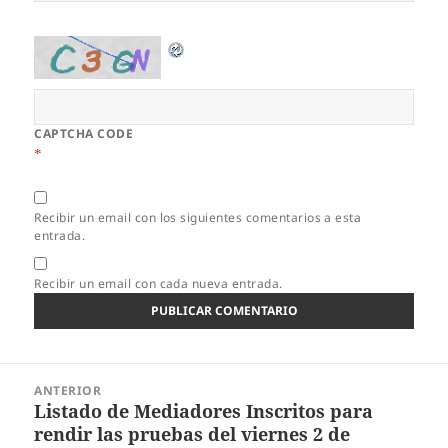
CAPTCHA CODE
*
Recibir un email con los siguientes comentarios a esta
entrada.
Recibir un email con cada nueva entrada.
Navegación
ANTERIOR
de
Listado de Mediadores Inscritos para
Entrada
entradas
rendir las pruebas del viernes 2 de
anterior: