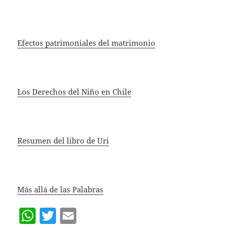
Efectos patrimoniales del matrimonio
Los Derechos del Niño en Chile
Resumen del libro de Uri
Más allá de las Palabras
W
T
E