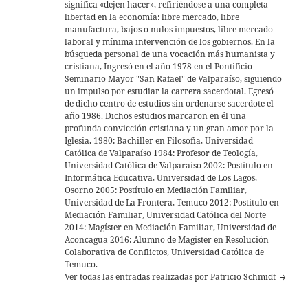
significa «dejen hacer», refiriéndose a una completa
libertad en la economía: libre mercado, libre
manufactura, bajos o nulos impuestos, libre mercado
laboral y mínima intervención de los gobiernos. En la
búsqueda personal de una vocación más humanista y
cristiana, Ingresó en el año 1978 en el Pontificio
Seminario Mayor "San Rafael" de Valparaíso, siguiendo
un impulso por estudiar la carrera sacerdotal. Egresó
de dicho centro de estudios sin ordenarse sacerdote el
año 1986. Dichos estudios marcaron en él una
profunda convicción cristiana y un gran amor por la
Iglesia. 1980: Bachiller en Filosofía, Universidad
Católica de Valparaíso 1984: Profesor de Teología,
Universidad Católica de Valparaíso 2002: Postítulo en
Informática Educativa, Universidad de Los Lagos,
Osorno 2005: Postítulo en Mediación Familiar,
Universidad de La Frontera, Temuco 2012: Postítulo en
Mediación Familiar, Universidad Católica del Norte
2014: Magíster en Mediación Familiar, Universidad de
Aconcagua 2016: Alumno de Magíster en Resolución
Colaborativa de Conflictos, Universidad Católica de
Temuco.
Ver todas las entradas realizadas por Patricio Schmidt