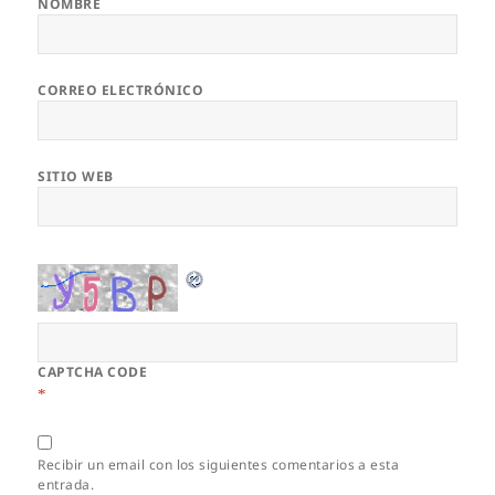
NOMBRE
CORREO ELECTRÓNICO
SITIO WEB
CAPTCHA CODE
*
Recibir un email con los siguientes comentarios a esta
entrada.