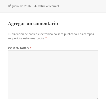
Publicado
Autor
Junio 12, 2016
Patricio Schmidt
el
Agregar un comentario
Tu dirección de correo electrónico no será publicada.
Los campos
requeridos están marcados
*
COMENTARIO
*