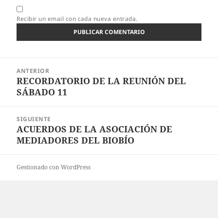
Recibir un email con cada nueva entrada.
Navegación
ANTERIOR
de
RECORDATORIO DE LA REUNIÓN DEL
Entrada
entradas
SÁBADO 11
anterior:
SIGUIENTE
ACUERDOS DE LA ASOCIACIÓN DE
Entrada
MEDIADORES DEL BIOBÍO
siguiente:
Gestionado con WordPress