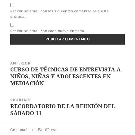
Recibir un email con los siguientes comentarios a esta
entrada.
Recibir un email con cada nueva entrada.
Navegación
ANTERIOR
de
CURSO DE TÉCNICAS DE ENTREVISTA A
Entrada
entradas
NIÑOS, NIÑAS Y ADOLESCENTES EN
anterior:
MEDIACIÓN
SIGUIENTE
RECORDATORIO DE LA REUNIÓN DEL
Entrada
SÁBADO 11
siguiente:
Gestionado con WordPress