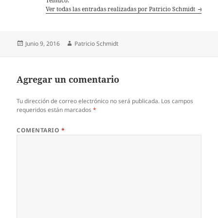
Temuco.
Ver todas las entradas realizadas por Patricio Schmidt
Publicado
Autor
Junio 9, 2016
Patricio Schmidt
el
Agregar un comentario
Tu dirección de correo electrónico no será publicada.
Los campos
requeridos están marcados
*
COMENTARIO
*