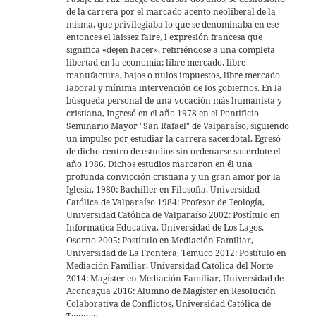
de la carrera por el marcado acento neoliberal de la
misma, que privilegiaba lo que se denominaba en ese
entonces el laissez faire, l expresión francesa que
significa «dejen hacer», refiriéndose a una completa
libertad en la economía: libre mercado, libre
manufactura, bajos o nulos impuestos, libre mercado
laboral y mínima intervención de los gobiernos. En la
búsqueda personal de una vocación más humanista y
cristiana, Ingresó en el año 1978 en el Pontificio
Seminario Mayor "San Rafael" de Valparaíso, siguiendo
un impulso por estudiar la carrera sacerdotal. Egresó
de dicho centro de estudios sin ordenarse sacerdote el
año 1986. Dichos estudios marcaron en él una
profunda convicción cristiana y un gran amor por la
Iglesia. 1980: Bachiller en Filosofía, Universidad
Católica de Valparaíso 1984: Profesor de Teología,
Universidad Católica de Valparaíso 2002: Postítulo en
Informática Educativa, Universidad de Los Lagos,
Osorno 2005: Postítulo en Mediación Familiar,
Universidad de La Frontera, Temuco 2012: Postítulo en
Mediación Familiar, Universidad Católica del Norte
2014: Magíster en Mediación Familiar, Universidad de
Aconcagua 2016: Alumno de Magíster en Resolución
Colaborativa de Conflictos, Universidad Católica de