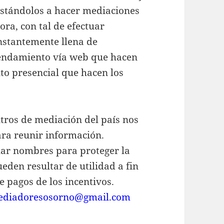
instándolos a hacer mediaciones
ra, con tal de efectuar
nstantemente llena de
endamiento vía web que hacen
to presencial que hacen los
ntros de mediación del país nos
ara reunir información.
lar nombres para proteger la
eden resultar de utilidad a fin
e pagos de los incentivos.
ediadoresosorno@gmail.com