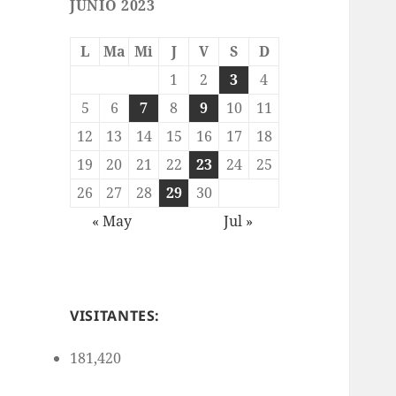
JUNIO 2023
L
Ma
Mi
J
V
S
D
1
2
3
4
5
6
7
8
9
10
11
12
13
14
15
16
17
18
19
20
21
22
23
24
25
26
27
28
29
30
« May
Jul »
VISITANTES:
181,420