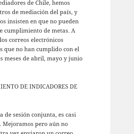
ediadores de Chile, hemos
tros de mediación del país, y
odos insisten en que no pueden
 de cumplimiento de metas. A
los correos electrónicos
s que no han cumplido con el
os meses de abril, mayo y junio
MIENTO DE INDICADORES DE
a de sesión conjunta, es casi
o. Mejoramos pero aún no
otra vez enviaron un correo,