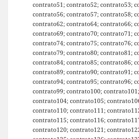
contrato51; contrato52; contrato53; c
contrato56; contrato57; contrato58; c
contrato62; contrato64; contrato66; c
contrato69; contrato70; contrato71; c
contrato74; contrato75; contrato76; c
contrato79; contrato80; contrato81; c
contrato84; contrato85; contrato86; c
contrato89; contrato90; contrato91; c
contrato94; contrato95; contrato96; c
contrato99; contrato100; contrato101
contrato104; contrato105; contrato10
contrato110; contrato111; contrato11
contrato115; contrato116; contrato11
contrato120; contrato121; contrato12