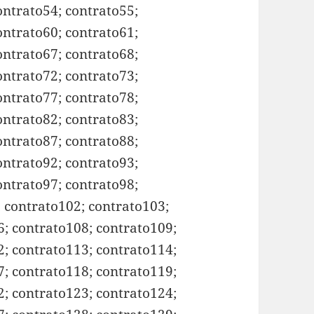
ontrato54; contrato55;
ontrato60; contrato61;
ontrato67; contrato68;
ontrato72; contrato73;
ontrato77; contrato78;
ontrato82; contrato83;
ontrato87; contrato88;
ontrato92; contrato93;
ontrato97; contrato98;
; contrato102; contrato103;
6; contrato108; contrato109;
2; contrato113; contrato114;
7; contrato118; contrato119;
2; contrato123; contrato124;