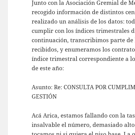
Junto con la Asociación Gremial de M
recogido información de distintos cen
realizado un análisis de los datos: t
cumplir con los índices trimestrales
continuación, transcribimos parte de 
recibidos, y enumeramos los contrato
índice trimestral correspondiente a l
de este año:
Asunto: Re: CONSULTA POR CUMPLI
GESTIÓN
Acá Arica, estamos fallando con la tas
insalvable el número, demasiado alt
tocamos ni si quiera el piso base. La 