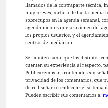
llamados de la contraparte técnica, 
muy breves, incluso de hasta media ho
sobrecupos en la agenda semanal, co
agendamientos que provienen del ag
los propios usuarios, y el agendamien
centros de mediación.
Sería interesante que los distintos ce
cuenten su experiencia al respecto, p
Publicaremos los contenidos sin seña
privacidad de los comentarios, que pu
de rediseñar o readecuar el sistema d
Pueden escribir sus comentarios a:
m