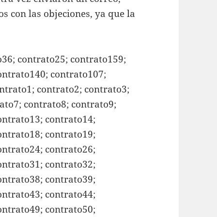
 con las objeciones, ya que la
o36; contrato25; contrato159;
ontrato140; contrato107;
ntrato1; contrato2; contrato3;
ato7; contrato8; contrato9;
ontrato13; contrato14;
ontrato18; contrato19;
ontrato24; contrato26;
ontrato31; contrato32;
ontrato38; contrato39;
ontrato43; contrato44;
ontrato49; contrato50;