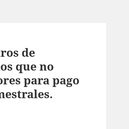
tros de
dos que no
res para pago
mestrales.