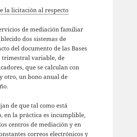
 la licitación al respecto
servicios de mediación familiar
ablecido dos sistemas de
racto del documento de las Bases
 trimestral variable, de
cadores, que se calculan con
y otro, un bono anual de
ño.
jan de que tal como está
, en la práctica es incumplible,
los centros de mediación y en
onstantes correos electrónicos y