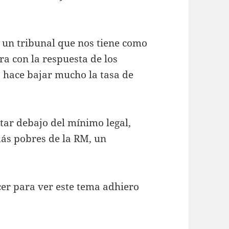
y un tribunal que nos tiene como
a con la respuesta de los
 hace bajar mucho la tasa de
ar debajo del mínimo legal,
ás pobres de la RM, un
cer para ver este tema adhiero