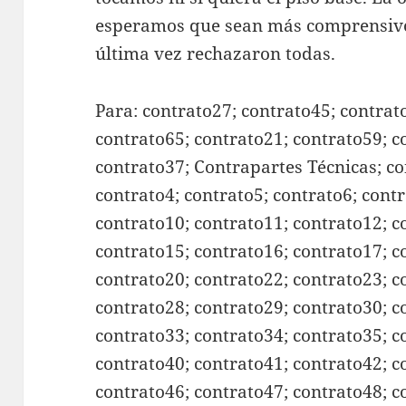
esperamos que sean más comprensivos
última vez rechazaron todas.
Para: contrato27; contrato45; contrat
contrato65; contrato21; contrato59; c
contrato37; Contrapartes Técnicas; co
contrato4; contrato5; contrato6; contr
contrato10; contrato11; contrato12; c
contrato15; contrato16; contrato17; c
contrato20; contrato22; contrato23; c
contrato28; contrato29; contrato30; c
contrato33; contrato34; contrato35; c
contrato40; contrato41; contrato42; c
contrato46; contrato47; contrato48; c