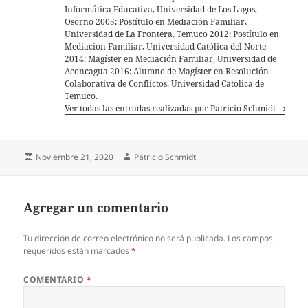
Informática Educativa, Universidad de Los Lagos,
Osorno 2005: Postítulo en Mediación Familiar,
Universidad de La Frontera, Temuco 2012: Postítulo en
Mediación Familiar, Universidad Católica del Norte
2014: Magíster en Mediación Familiar, Universidad de
Aconcagua 2016: Alumno de Magíster en Resolución
Colaborativa de Conflictos, Universidad Católica de
Temuco.
Ver todas las entradas realizadas por Patricio Schmidt
Publicado
Autor
Noviembre 21, 2020
Patricio Schmidt
el
Agregar un comentario
Tu dirección de correo electrónico no será publicada.
Los campos
requeridos están marcados
*
COMENTARIO
*