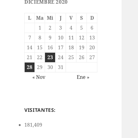
DICIEMBRE 2020
L
Ma
Mi
J
V
S
D
1
2
3
4
5
6
7
8
9
10
11
12
13
14
15
16
17
18
19
20
21
22
23
24
25
26
27
28
29
30
31
« Nov
Ene »
VISITANTES:
181,409