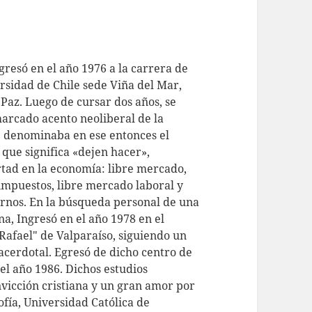
resó en el año 1976 a la carrera de
rsidad de Chile sede Viña del Mar,
Paz. Luego de cursar dos años, se
marcado acento neoliberal de la
e denominaba en ese entonces el
a que significa «dejen hacer»,
rtad en la economía: libre mercado,
 impuestos, libre mercado laboral y
rnos. En la búsqueda personal de una
a, Ingresó en el año 1978 en el
Rafael" de Valparaíso, siguiendo un
acerdotal. Egresó de dicho centro de
el año 1986. Dichos estudios
vicción cristiana y un gran amor por
sofía, Universidad Católica de