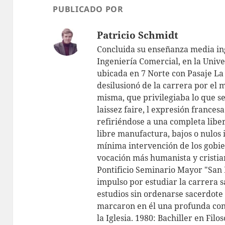
p
PUBLICADO POR
Patricio Schmidt
Concluida su enseñanza media ing
Ingeniería Comercial, en la Unive
ubicada en 7 Norte con Pasaje La 
desilusionó de la carrera por el 
misma, que privilegiaba lo que s
laissez faire, l expresión frances
refiriéndose a una completa libe
libre manufactura, bajos o nulos
mínima intervención de los gobie
vocación más humanista y cristian
Pontificio Seminario Mayor "San 
impulso por estudiar la carrera s
estudios sin ordenarse sacerdote 
marcaron en él una profunda con
la Iglesia. 1980: Bachiller en Filo