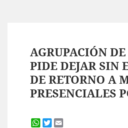
AGRUPACIÓN DE
PIDE DEJAR SIN
DE RETORNO A 
PRESENCIALES 
W
T
E