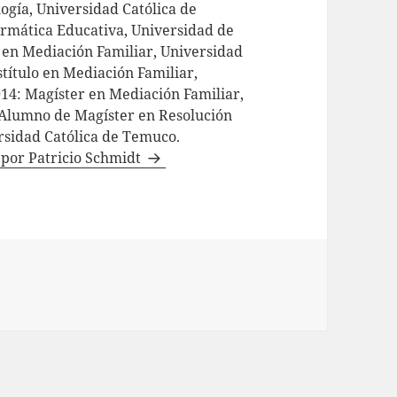
ogía, Universidad Católica de
formática Educativa, Universidad de
o en Mediación Familiar, Universidad
título en Mediación Familiar,
014: Magíster en Mediación Familiar,
Alumno de Magíster en Resolución
ersidad Católica de Temuco.
s por Patricio Schmidt