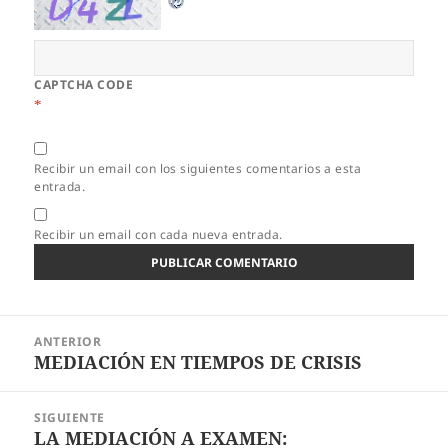
CAPTCHA CODE
*
Recibir un email con los siguientes comentarios a esta
entrada.
Recibir un email con cada nueva entrada.
Navegación
ANTERIOR
de
MEDIACIÓN EN TIEMPOS DE CRISIS
Entrada
entradas
anterior:
SIGUIENTE
LA MEDIACIÓN A EXAMEN:
Entrada