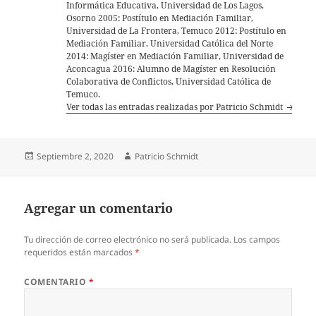
Informática Educativa, Universidad de Los Lagos,
Osorno 2005: Postítulo en Mediación Familiar,
Universidad de La Frontera, Temuco 2012: Postítulo en
Mediación Familiar, Universidad Católica del Norte
2014: Magíster en Mediación Familiar, Universidad de
Aconcagua 2016: Alumno de Magíster en Resolución
Colaborativa de Conflictos, Universidad Católica de
Temuco.
Ver todas las entradas realizadas por Patricio Schmidt
Publicado
Autor
Septiembre 2, 2020
Patricio Schmidt
el
Agregar un comentario
Tu dirección de correo electrónico no será publicada.
Los campos
requeridos están marcados
*
COMENTARIO
*