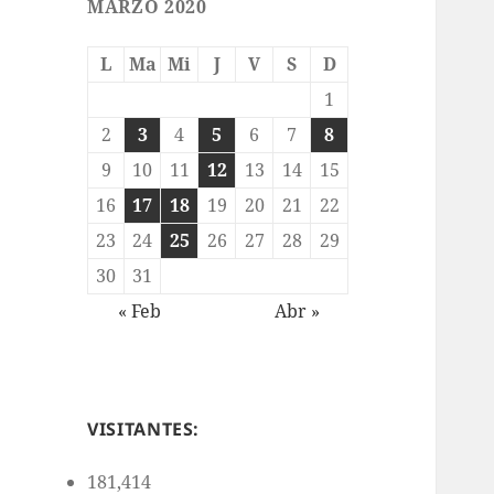
MARZO 2020
L
Ma
Mi
J
V
S
D
1
2
3
4
5
6
7
8
9
10
11
12
13
14
15
16
17
18
19
20
21
22
23
24
25
26
27
28
29
30
31
« Feb
Abr »
VISITANTES:
181,414