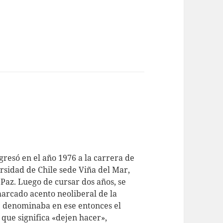
resó en el año 1976 a la carrera de
rsidad de Chile sede Viña del Mar,
Paz. Luego de cursar dos años, se
marcado acento neoliberal de la
e denominaba en ese entonces el
a que significa «dejen hacer»,