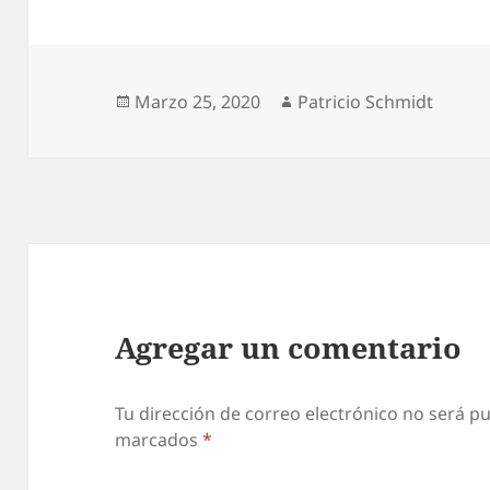
Publicado
Autor
Marzo 25, 2020
Patricio Schmidt
el
Agregar un comentario
Tu dirección de correo electrónico no será pu
marcados
*