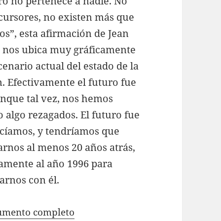
uro no pertenece a nadie. No
cursores, no existen más que
os”, esta afirmación de Jean
 nos ubica muy gráficamente
cenario actual del estado de la
n. Efectivamente el futuro fue
unque tal vez, nos hemos
 algo rezagados. El futuro fue
ecíamos, y tendríamos que
rnos al menos 20 años atrás,
amente al año 1996 para
arnos con él.
umento completo