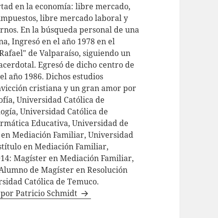
rtad en la economía: libre mercado,
 impuestos, libre mercado laboral y
rnos. En la búsqueda personal de una
a, Ingresó en el año 1978 en el
Rafael" de Valparaíso, siguiendo un
acerdotal. Egresó de dicho centro de
el año 1986. Dichos estudios
vicción cristiana y un gran amor por
sofía, Universidad Católica de
ogía, Universidad Católica de
formática Educativa, Universidad de
o en Mediación Familiar, Universidad
título en Mediación Familiar,
014: Magíster en Mediación Familiar,
Alumno de Magíster en Resolución
ersidad Católica de Temuco.
s por Patricio Schmidt