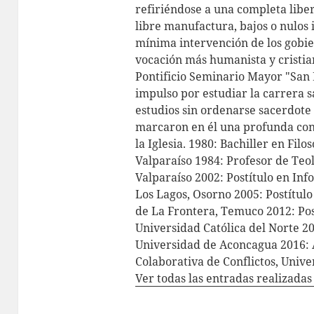
refiriéndose a una completa libe
libre manufactura, bajos o nulos
mínima intervención de los gobie
vocación más humanista y cristian
Pontificio Seminario Mayor "San 
impulso por estudiar la carrera s
estudios sin ordenarse sacerdote 
marcaron en él una profunda con
la Iglesia. 1980: Bachiller en Filo
Valparaíso 1984: Profesor de Teol
Valparaíso 2002: Postítulo en In
Los Lagos, Osorno 2005: Postítul
de La Frontera, Temuco 2012: Pos
Universidad Católica del Norte 2
Universidad de Aconcagua 2016: 
Colaborativa de Conflictos, Univ
Ver todas las entradas realizada