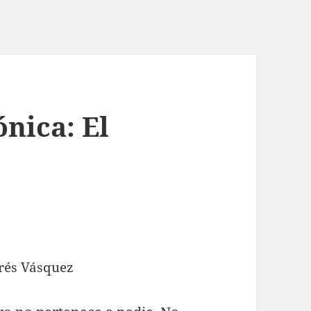
nica: El
rés Vásquez