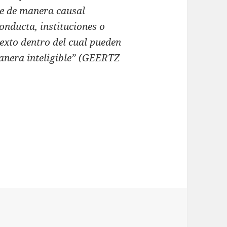
se de manera causal
onducta, instituciones o
texto dentro del cual pueden
anera inteligible” (GEERTZ
 LA CULTURA Y LOS CONFLICTOS SOCIALES