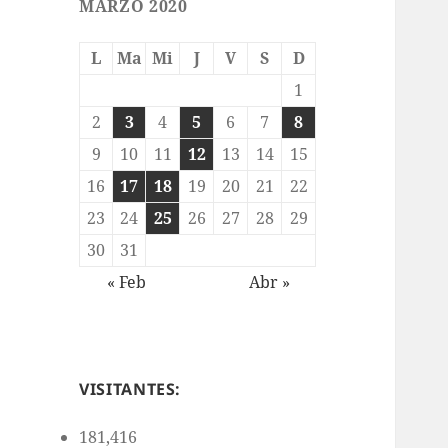
MARZO 2020
L
Ma
Mi
J
V
S
D
1
2
3
4
5
6
7
8
9
10
11
12
13
14
15
16
17
18
19
20
21
22
23
24
25
26
27
28
29
30
31
« Feb
Abr »
VISITANTES:
181,416