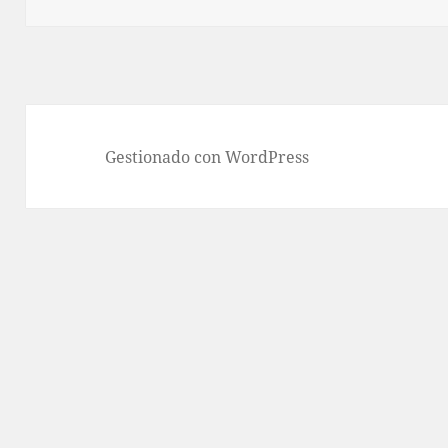
p
Gestionado con WordPress