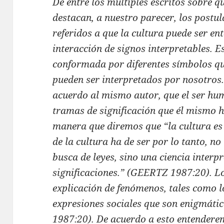
De entre los múltiples escritos sobre q
destacan, a nuestro parecer, los postul
referidos a que la cultura puede ser e
interacción de signos interpretables. Es
conformada por diferentes símbolos que
pueden ser interpretados por nosotros. 
acuerdo al mismo autor, que el ser hu
tramas de significación que él mismo 
manera que diremos que “la cultura es 
de la cultura ha de ser por lo tanto, n
busca de leyes, sino una ciencia interp
significaciones.” (GEERTZ 1987:20). Lo
explicación de fenómenos, tales como l
expresiones sociales que son enigmátic
1987:20). De acuerdo a esto entenderem