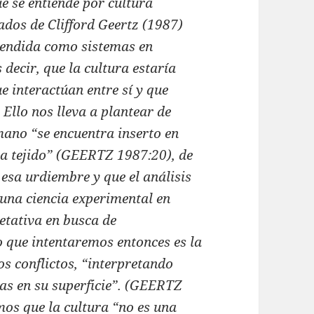
ué se entiende por cultura
ados de Clifford Geertz (1987)
ntendida como sistemas en
 decir, que la cultura estaría
 interactúan entre sí y que
Ello nos lleva a plantear de
mano “se encuentra inserto en
ha tejido” (GEERTZ 1987:20), de
esa urdiembre y que el análisis
o una ciencia experimental en
retativa en busca de
 que intentaremos entonces es la
os conflictos, “interpretando
as en su superficie”. (GEERTZ
os que la cultura “no es una