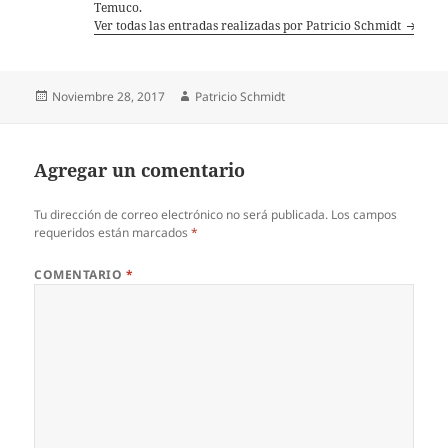
Temuco.
Ver todas las entradas realizadas por Patricio Schmidt
Publicado
Autor
Noviembre 28, 2017
Patricio Schmidt
el
Agregar un comentario
Tu dirección de correo electrónico no será publicada.
Los campos
requeridos están marcados
*
COMENTARIO
*