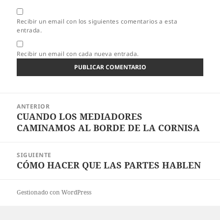
Recibir un email con los siguientes comentarios a esta
entrada.
Recibir un email con cada nueva entrada.
Navegación
ANTERIOR
de
CUANDO LOS MEDIADORES
Entrada
entradas
CAMINAMOS AL BORDE DE LA CORNISA
anterior:
SIGUIENTE
CÓMO HACER QUE LAS PARTES HABLEN
Entrada
siguiente:
Gestionado con WordPress