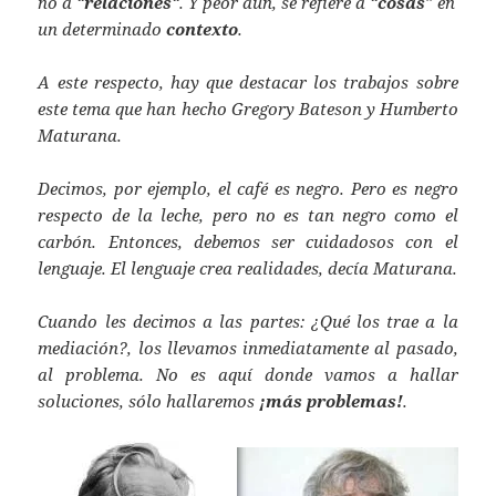
no a “
relaciones
“. Y peor aún, se refiere a “
cosas
” en
un determinado
contexto
.
A este respecto, hay que destacar los trabajos sobre
este tema que han hecho Gregory Bateson y Humberto
Maturana.
Decimos, por ejemplo, el café es negro. Pero es negro
respecto de la leche, pero no es tan negro como el
carbón. Entonces, debemos ser cuidadosos con el
lenguaje. El lenguaje crea realidades, decía Maturana.
Cuando les decimos a las partes: ¿Qué los trae a la
mediación?, los llevamos inmediatamente al pasado,
al problema. No es aquí donde vamos a hallar
soluciones, sólo hallaremos
¡más problemas!
.