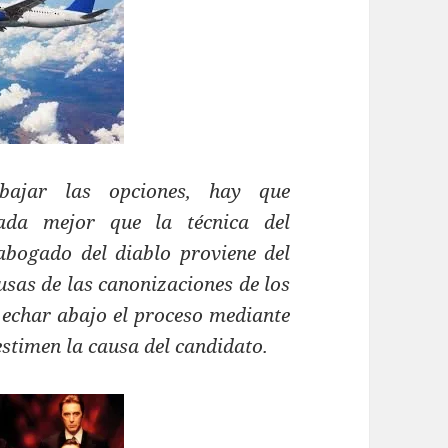
bajar las opciones, hay que
nada mejor que la técnica del
abogado del diablo proviene del
usas de las canonizaciones de los
e echar abajo el proceso mediante
stimen la causa del candidato.