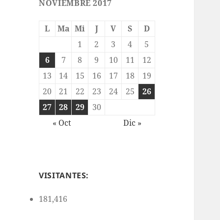
NOVIEMBRE 2017
L
Ma
Mi
J
V
S
D
1
2
3
4
5
6
7
8
9
10
11
12
13
14
15
16
17
18
19
20
21
22
23
24
25
26
27
28
29
30
« Oct
Dic »
VISITANTES:
181,416