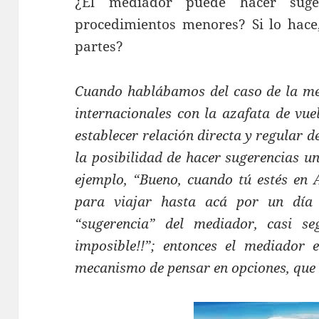
¿El mediador puede hacer suge
procedimientos menores? Si lo hace
partes?
Cuando hablábamos del caso de la med
internacionales con la azafata de vuel
establecer relación directa y regular de
la posibilidad de hacer sugerencias un
ejemplo, “Bueno, cuando tú estés en Á
para viajar hasta acá por un día 
“sugerencia” del mediador, casi s
imposible!!”; entonces el mediador 
mecanismo de pensar en opciones, que 