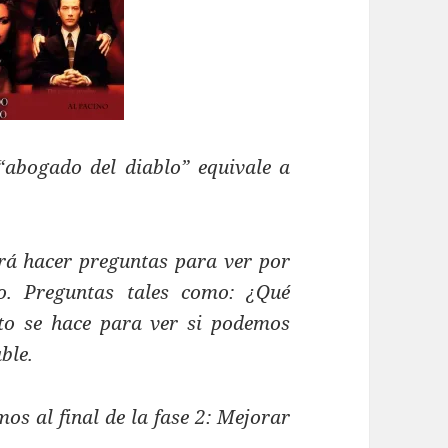
 “abogado del diablo” equivale a
rá hacer preguntas para ver por
o. Preguntas tales como: ¿Qué
to se hace para ver si podemos
ble.
os al final de la fase 2: Mejorar