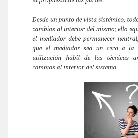
la propuesta de las partes.
Desde un punto de vista sistémico, to
cambios al interior del mismo; ello equi
el mediador debe permanecer neutral
que el mediador sea un cero a la i
utilización hábil de las técnicas a
cambios al interior del sistema.