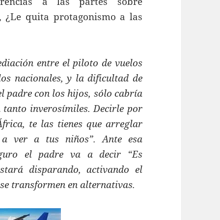
rencias a las partes sobre
, ¿Le quita protagonismo a las
iación entre el piloto de vuelos
os nacionales, y la dificultad de
l padre con los hijos, sólo cabría
 tanto inverosímiles. Decirle por
frica, te las tienes que arreglar
a ver a tus niños”. Ante esa
eguro el padre va a decir “Es
estará disparando, activando el
se transformen en alternativas.