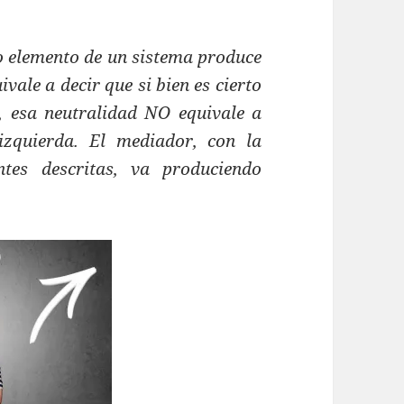
do elemento de un sistema produce
vale a decir que si bien es cierto
, esa neutralidad NO equivale a
zquierda. El mediador, con la
ntes descritas, va produciendo