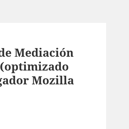
 de Mediación
 (optimizado
gador Mozilla