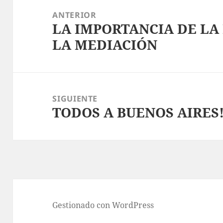
de
ANTERIOR
LA IMPORTANCIA DE LA
entradas
Entrada
LA MEDIACIÓN
anterior:
SIGUIENTE
TODOS A BUENOS AIRES!!
Entrada
siguiente:
Gestionado con WordPress