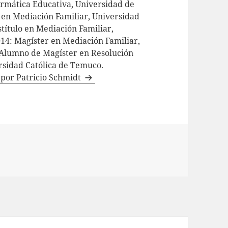
formática Educativa, Universidad de
o en Mediación Familiar, Universidad
título en Mediación Familiar,
014: Magíster en Mediación Familiar,
Alumno de Magíster en Resolución
ersidad Católica de Temuco.
s por Patricio Schmidt