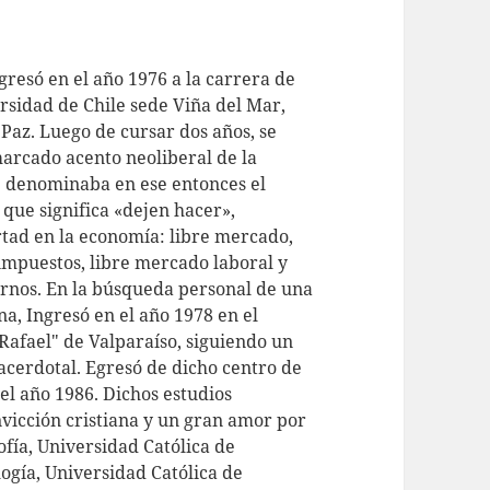
resó en el año 1976 a la carrera de
rsidad de Chile sede Viña del Mar,
Paz. Luego de cursar dos años, se
marcado acento neoliberal de la
e denominaba en ese entonces el
a que significa «dejen hacer»,
rtad en la economía: libre mercado,
 impuestos, libre mercado laboral y
rnos. En la búsqueda personal de una
a, Ingresó en el año 1978 en el
Rafael" de Valparaíso, siguiendo un
acerdotal. Egresó de dicho centro de
el año 1986. Dichos estudios
vicción cristiana y un gran amor por
sofía, Universidad Católica de
ogía, Universidad Católica de