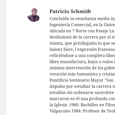
Patricio Schmidt
Concluida su enseñanza media ing
Ingeniería Comercial, en la Unive
ubicada en 7 Norte con Pasaje La 
desilusionó de la carrera por el 
misma, que privilegiaba lo que s
laissez faire, l expresión frances
refiriéndose a una completa libe
libre manufactura, bajos o nulos
mínima intervención de los gobie
vocación más humanista y cristian
Pontificio Seminario Mayor "San 
impulso por estudiar la carrera s
estudios sin ordenarse sacerdote 
marcaron en él una profunda con
la Iglesia. 1980: Bachiller en Filo
Valparaíso 1984: Profesor de Teol