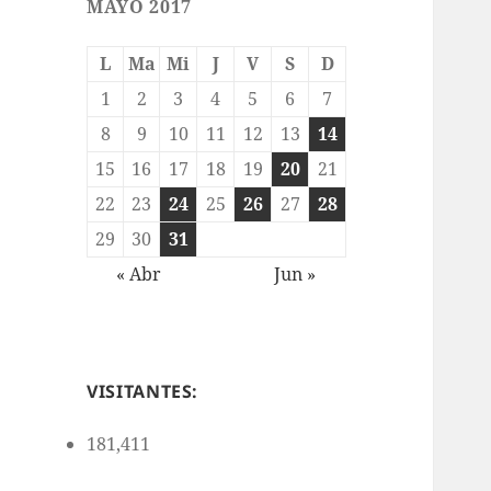
MAYO 2017
L
Ma
Mi
J
V
S
D
1
2
3
4
5
6
7
8
9
10
11
12
13
14
15
16
17
18
19
20
21
22
23
24
25
26
27
28
29
30
31
« Abr
Jun »
VISITANTES:
181,411