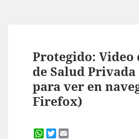
Protegido: Video
de Salud Privada
para ver en nave
Firefox)
W
T
E