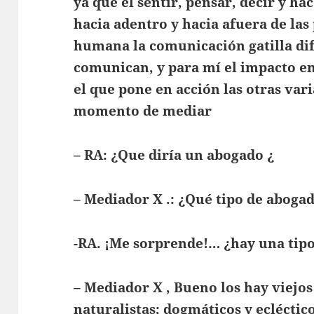
ya que el sentir, pensar, decir y ha
hacia adentro y hacia afuera de las
humana la comunicación gatilla dif
comunican, y para mí el impacto 
el que pone en acción las otras var
momento de mediar
– RA: ¿Que diría un abogado ¿
– Mediador X .: ¿Qué tipo de aboga
-RA. ¡Me sorprende!… ¿hay una tipo
– Mediador X , Bueno los hay viejos
naturalistas; dogmáticos y ecléctico