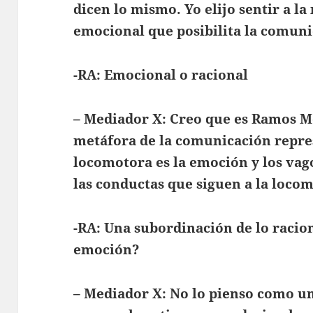
dicen lo mismo. Yo elijo sentir a 
emocional que posibilita la comun
-RA: Emocional o racional
– Mediador X: Creo que es Ramos 
metáfora de la comunicación repre
locomotora es la emoción y los va
las conductas que siguen a la loco
-RA: Una subordinación de lo racion
emoción?
– Mediador X: No lo pienso como u