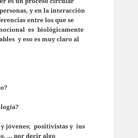
cer es un proceso circular
 personas, y en la interacción
erencias entre los que se
emocional es biológicamente
iables y eso es muy claro al
do?
logía?
 y jóvenes; positivistas y ius
s, … por decir algo