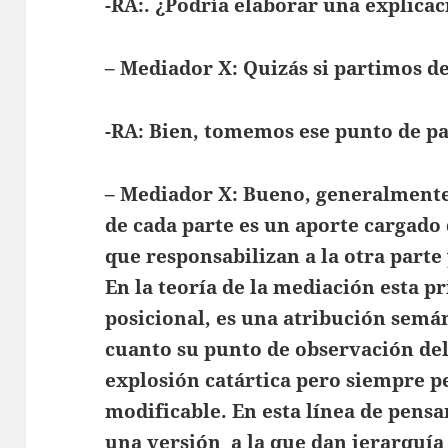
-RA:. ¿Podría elaborar una explicac
– Mediador X: Quizás si partimos de
-RA: Bien, tomemos ese punto de pa
– Mediador X: Bueno, generalmente 
de cada parte es un aporte cargad
que responsabilizan a la otra parte
En la teoría de la mediación esta p
posicional, es una atribución semán
cuanto su punto de observación de
explosión catártica pero siempre p
modificable. En esta línea de pen
una versión a la que dan jerarquía