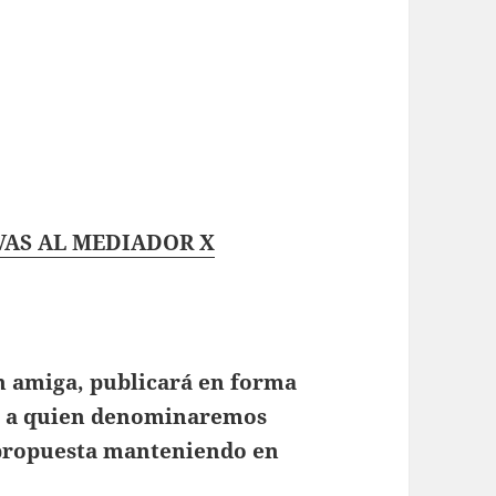
VAS AL MEDIADOR X
n amiga, publicará en forma
da a quien denominaremos
 propuesta manteniendo en