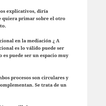
os explicativos, diría
e quiera primar sobre el otro
to.
cional en la mediación ¿ A
ional es lo válido puede ser
lo es puede ser un espacio muy
mbos procesos son circulares y
e complementan. Se trata de un