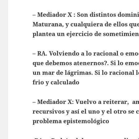
– Mediador X : Son distintos domini
Maturana, y cualquiera de ellos qu
plantea un ejercicio de sometimien
– RA. Volviendo a lo racional o emo
que debemos atenernos?. Si lo emoc
un mar de lágrimas. Si lo racional 
frio y calculado
– Mediador X: Vuelvo a reiterar, a
recursivos y así el uno y el otro s
problema epistemológico