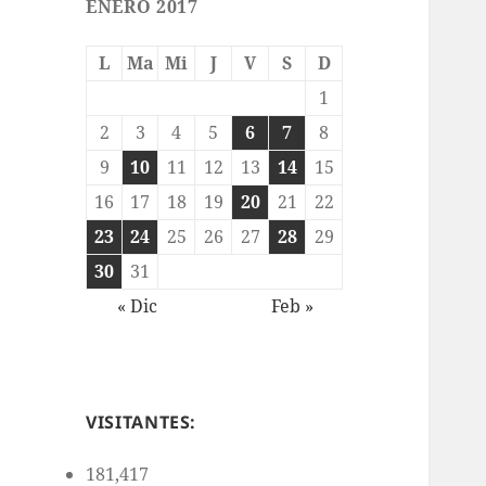
ENERO 2017
L
Ma
Mi
J
V
S
D
1
2
3
4
5
6
7
8
9
10
11
12
13
14
15
16
17
18
19
20
21
22
23
24
25
26
27
28
29
30
31
« Dic
Feb »
VISITANTES:
181,417