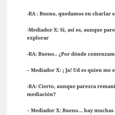
-RA : Bueno, quedamos en charlar so
-Mediador X: Si, así es, aunque par
explorar
-RA: Bueno.. ¿Por dónde comenzam
– Mediador X: ¡ Ja! Ud es quien me 
-RA: Cierto, aunque parezca reman
mediación?
– Mediador X: Bueno… hay muchas d