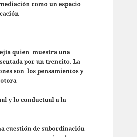
la mediación como un espacio
icación
Mejía quien muestra una
sentada por un trencito. La
gones son los pensamientos y
motora
al y lo conductual a la
na cuestión de subordinación