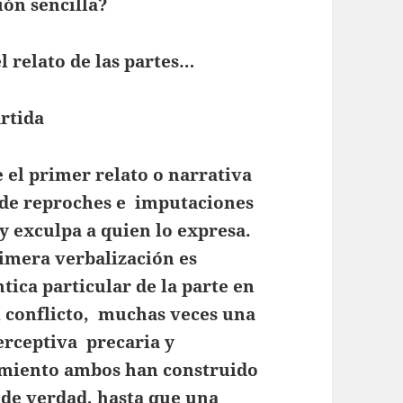
ión sencilla?
l relato de las partes…
rtida
el primer relato o narrativa
o de reproches e imputaciones
 y exculpa a quien lo expresa.
rimera verbalización es
tica particular de la parte en
l conflicto, muchas veces una
erceptiva precaria y
samiento ambos han construido
 de verdad, hasta que una