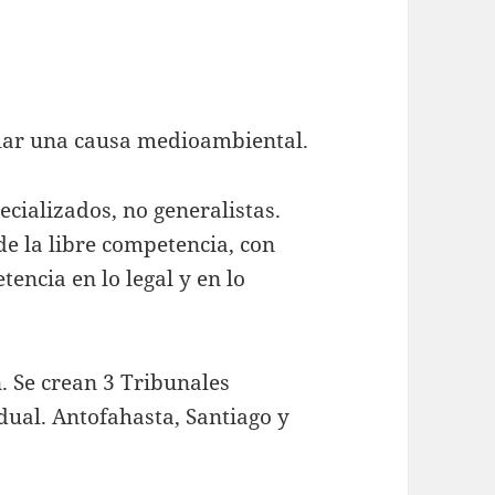
allar una causa medioambiental.
ecializados, no generalistas.
e la libre competencia, con
encia en lo legal y en lo
n. Se crean 3 Tribunales
ual. Antofahasta, Santiago y