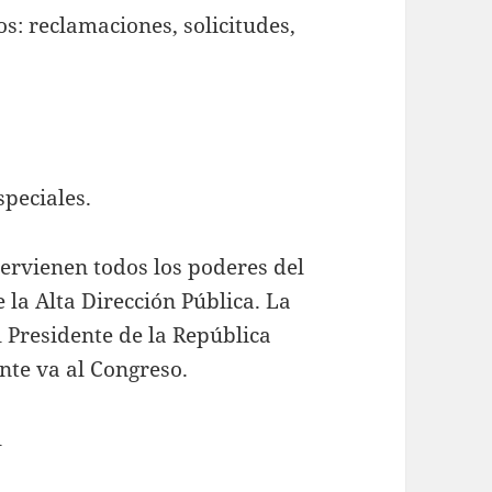
s: reclamaciones, solicitudes,
speciales.
tervienen todos los poderes del
 la Alta Dirección Pública. La
l Presidente de la República
nte va al Congreso.
l