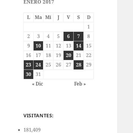
ENERO 2017
L
Ma
Mi
J
V
S
D
1
2
3
4
5
6
7
8
9
10
11
12
13
14
15
16
17
18
19
20
21
22
23
24
25
26
27
28
29
30
31
« Dic
Feb »
VISITANTES:
181,409