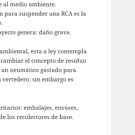
e al medio ambiente.
ón para suspender una RCA es la
e.
oyecto genera: daño grave.
oambiental, esta a ley contempla
e cambiar el concepto de residuo
, un neumático gastado para
n vertedero; sin embargo es
ritarios: embalajes, envases,
de los recolectores de base.