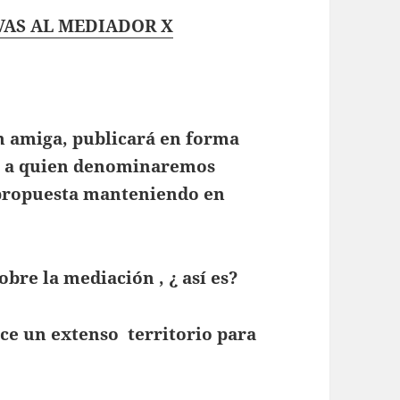
VAS AL MEDIADOR X
n amiga, publicará en forma
da a quien denominaremos
 propuesta manteniendo en
bre la mediación , ¿ así es?
ece un extenso territorio para