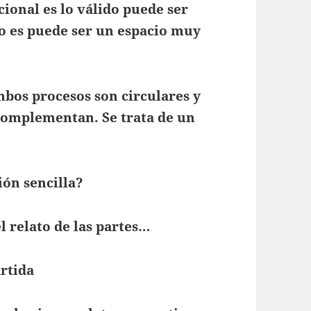
ional es lo válido puede ser
lo es puede ser un espacio muy
mbos procesos son circulares y
e complementan. Se trata de un
ión sencilla?
l relato de las partes…
rtida