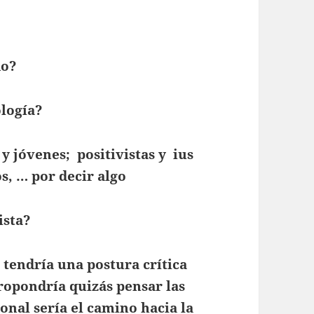
do?
logía?
 y jóvenes; positivistas y ius
s, … por decir algo
ista?
tendría una postura crítica
ropondría quizás pensar las
onal sería el camino hacia la