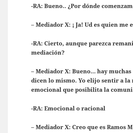
-RA: Bueno.. ¿Por dónde comenzam
– Mediador X: ¡ Ja! Ud es quien me 
-RA: Cierto, aunque parezca reman
mediación?
– Mediador X: Bueno… hay muchas d
dicen lo mismo. Yo elijo sentir a 
emocional que posibilita la comun
-RA: Emocional o racional
– Mediador X: Creo que es Ramos 