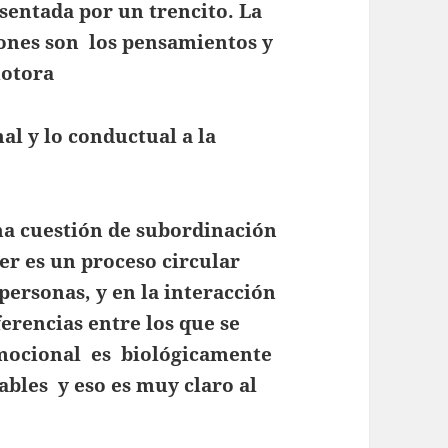
sentada por un trencito. La
gones son los pensamientos y
motora
al y lo conductual a la
na cuestión de subordinación
cer es un proceso circular
 personas, y en la interacción
erencias entre los que se
emocional es biológicamente
iables y eso es muy claro al