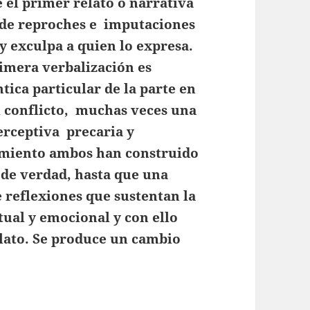
el primer relato o narrativa
o de reproches e imputaciones
 y exculpa a quien lo expresa.
rimera verbalización es
tica particular de la parte en
l conflicto, muchas veces una
erceptiva precaria y
samiento ambos han construido
 de verdad, hasta que una
e reflexiones que sustentan la
ual y emocional y con ello
lato. Se produce un cambio