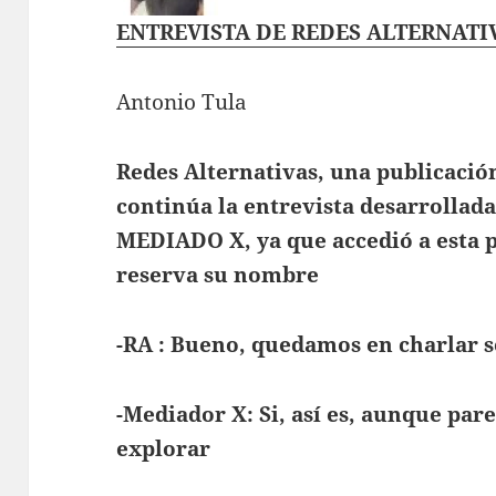
A
ENTREVISTA DE REDES ALTERNATI
p
p
Antonio Tula
Redes Alternativas, una publicació
continúa la entrevista desarrolla
MEDIADO X, ya que accedió a esta
reserva su nombre
-RA : Bueno, quedamos en charlar so
-Mediador X: Si, así es, aunque par
explorar