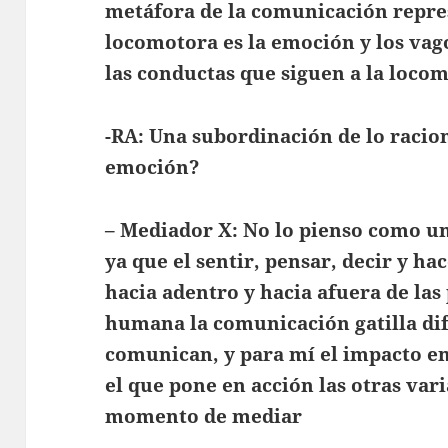
metáfora de la comunicación repre
locomotora es la emoción y los va
las conductas que siguen a la loco
-RA: Una subordinación de lo racion
emoción?
– Mediador X: No lo pienso como u
ya que el sentir, pensar, decir y ha
hacia adentro y hacia afuera de las
humana la comunicación gatilla dif
comunican, y para mí el impacto 
el que pone en acción las otras var
momento de mediar