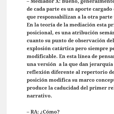
– Mediador X: Bueno, generalmente 
de cada parte es un aporte cargad
que responsabilizan a la otra parte
En la teoría de la mediación esta p
posicional, es una atribución semán
cuanto su punto de observación de
explosión catártica pero siempre p
modificable. En esta línea de pen
una versión a la que dan jerarquía
reflexión diferente al repertorio d
posición modifica su marco concept
produce la caducidad del primer re
narrativo.
– RA: ¿Cómo?