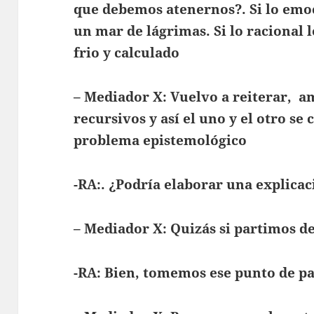
que debemos atenernos?. Si lo emoc
un mar de lágrimas. Si lo racional 
frio y calculado
– Mediador X: Vuelvo a reiterar, a
recursivos y así el uno y el otro s
problema epistemológico
-RA:. ¿Podría elaborar una explicac
– Mediador X: Quizás si partimos de
-RA: Bien, tomemos ese punto de pa