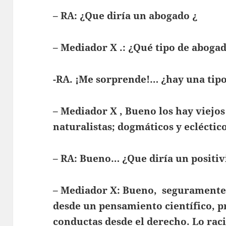
– RA: ¿Que diría un abogado ¿
– Mediador X .: ¿Qué tipo de aboga
-RA. ¡Me sorprende!… ¿hay una tipo
– Mediador X , Bueno los hay viejos
naturalistas; dogmáticos y ecléctico
– RA: Bueno… ¿Que diría un positiv
– Mediador X: Bueno, seguramente 
desde un pensamiento científico, p
conductas desde el derecho. Lo raci