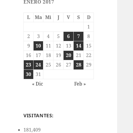
ENERO 2017
L
Ma
Mi
J
V
S
D
1
2
3
4
5
6
7
8
9
10
11
12
13
14
15
16
17
18
19
20
21
22
23
24
25
26
27
28
29
30
31
« Dic
Feb »
VISITANTES:
181,409