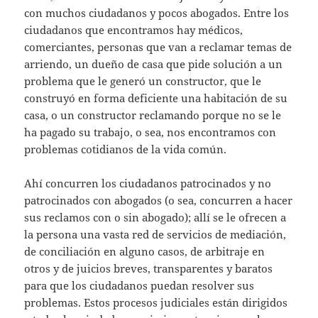
s
er
l
con muchos ciudadanos y pocos abogados. Entre los
A
ciudadanos que encontramos hay médicos,
comerciantes, personas que van a reclamar temas de
p
arriendo, un dueño de casa que pide solución a un
p
problema que le generó un constructor, que le
construyó en forma deficiente una habitación de su
casa, o un constructor reclamando porque no se le
ha pagado su trabajo, o sea, nos encontramos con
problemas cotidianos de la vida común.
Ahí concurren los ciudadanos patrocinados y no
patrocinados con abogados (o sea, concurren a hacer
sus reclamos con o sin abogado); allí se le ofrecen a
la persona una vasta red de servicios de mediación,
de conciliación en alguno casos, de arbitraje en
otros y de juicios breves, transparentes y baratos
para que los ciudadanos puedan resolver sus
problemas. Estos procesos judiciales están dirigidos