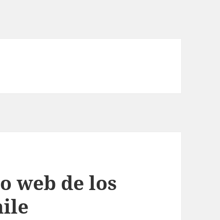
io web de los
ile