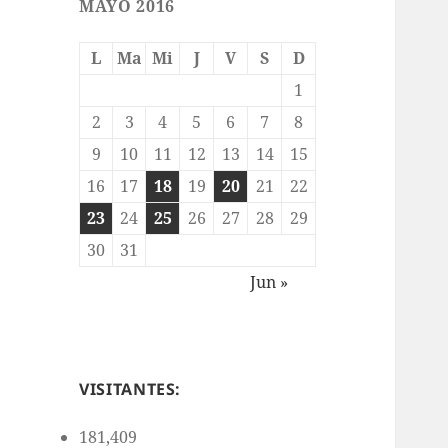
MAYO 2016
L
Ma
Mi
J
V
S
D
1
2
3
4
5
6
7
8
9
10
11
12
13
14
15
16
17
18
19
20
21
22
23
24
25
26
27
28
29
30
31
Jun »
VISITANTES:
181,409