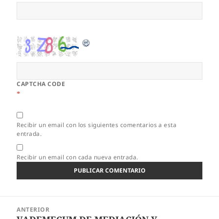
CAPTCHA CODE
*
Recibir un email con los siguientes comentarios a esta
entrada.
Recibir un email con cada nueva entrada.
Navegación
ANTERIOR
de