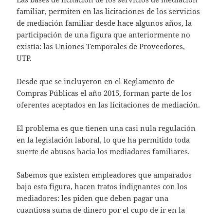
at
itt
ai
familiar, permiten en las licitaciones de los servicios
s
er
l
de mediación familiar desde hace algunos años, la
A
participación de una figura que anteriormente no
existía: las Uniones Temporales de Proveedores,
p
UTP.
p
Desde que se incluyeron en el Reglamento de
Compras Públicas el año 2015, forman parte de los
oferentes aceptados en las licitaciones de mediación.
El problema es que tienen una casi nula regulación
en la legislación laboral, lo que ha permitido toda
suerte de abusos hacia los mediadores familiares.
Sabemos que existen empleadores que amparados
bajo esta figura, hacen tratos indignantes con los
mediadores: les piden que deben pagar una
cuantiosa suma de dinero por el cupo de ir en la