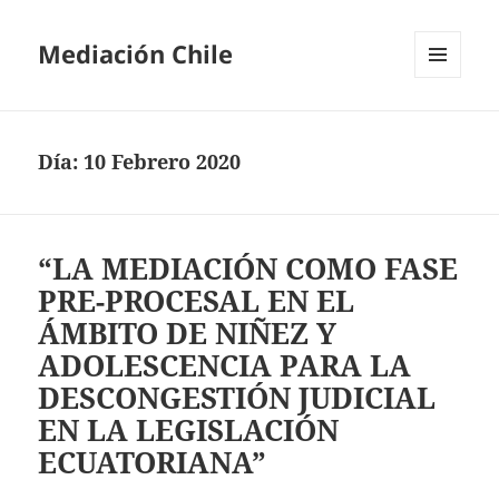
Mediación Chile
MENÚ
Y
WIDGETS
Día:
10 Febrero 2020
“LA MEDIACIÓN COMO FASE
PRE-PROCESAL EN EL
ÁMBITO DE NIÑEZ Y
ADOLESCENCIA PARA LA
DESCONGESTIÓN JUDICIAL
EN LA LEGISLACIÓN
ECUATORIANA”