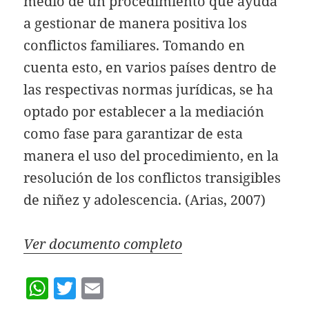
medio de un procedimiento que ayuda
a gestionar de manera positiva los
conflictos familiares. Tomando en
cuenta esto, en varios países dentro de
las respectivas normas jurídicas, se ha
optado por establecer a la mediación
como fase para garantizar de esta
manera el uso del procedimiento, en la
resolución de los conflictos transigibles
de niñez y adolescencia. (Arias, 2007)
Ver documento completo
W
T
E