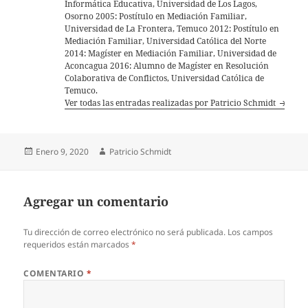
Informática Educativa, Universidad de Los Lagos,
Osorno 2005: Postítulo en Mediación Familiar,
Universidad de La Frontera, Temuco 2012: Postítulo en
Mediación Familiar, Universidad Católica del Norte
2014: Magíster en Mediación Familiar, Universidad de
Aconcagua 2016: Alumno de Magíster en Resolución
Colaborativa de Conflictos, Universidad Católica de
Temuco.
Ver todas las entradas realizadas por Patricio Schmidt
Publicado
Autor
Enero 9, 2020
Patricio Schmidt
el
Agregar un comentario
Tu dirección de correo electrónico no será publicada.
Los campos
requeridos están marcados
*
COMENTARIO
*