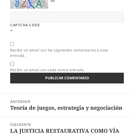
CAPTCHA CODE
*
Recibir un email con los siguientes comentarios a esta
entrada.
Recibir un email con cada nueva entrada.
Navegación
ANTERIOR
de
Teoría de juegos, estrategia y negociación
Entrada
entradas
anterior:
SIGUIENTE
LA JUSTICIA RESTAURATIVA COMO VÍA
Entrada