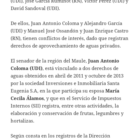
(UDI), José García Ruminot (RN), Víctor Pérez (UDI) y
David Sandoval (UDI).
De ellos, Juan Antonio Coloma y Alejandro García
(UDI) y Manuel José Ossandón y Juan Enrique Castro
(RN), tienen conflictos de interés, dado que registran
derechos de aprovechamiento de aguas privados.
El senador de la región del Maule,
Juan Antonio
Coloma (UDI)
, está vinculado a dos derechos de
aguas obtenidos en abril de 2011 y octubre de 2013
por la sociedad Inversiones e Inmobiliaria Santa
Eugenia S.A, en la que participa su esposa
María
Cecila Álamos
, y que en el Servicio de Impuestos
Internos (SII) registra, entre otras actividades, la
elaboración y conservación de frutas, legumbres y
hortalizas.
Según consta en los registros de la Dirección