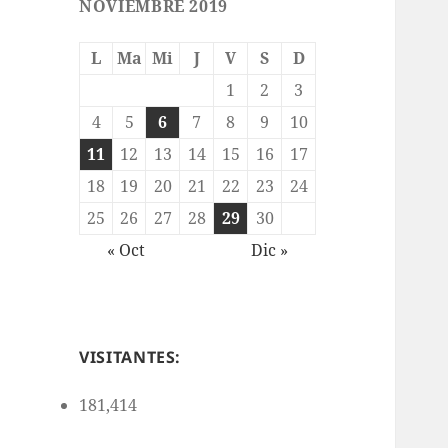
NOVIEMBRE 2019
L
Ma
Mi
J
V
S
D
1
2
3
4
5
6
7
8
9
10
11
12
13
14
15
16
17
18
19
20
21
22
23
24
25
26
27
28
29
30
« Oct
Dic »
VISITANTES:
181,414