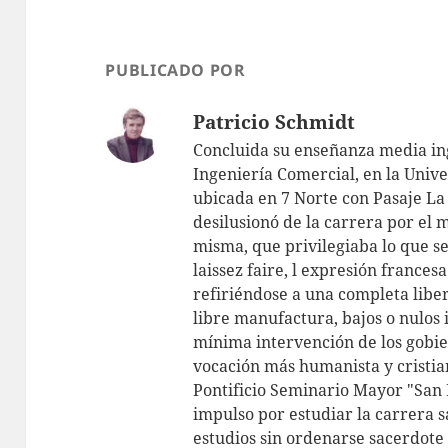
A
p
p
PUBLICADO POR
Patricio Schmidt
Concluida su enseñanza media ing
Ingeniería Comercial, en la Unive
ubicada en 7 Norte con Pasaje La 
desilusionó de la carrera por el 
misma, que privilegiaba lo que s
laissez faire, l expresión frances
refiriéndose a una completa libe
libre manufactura, bajos o nulos
mínima intervención de los gobie
vocación más humanista y cristian
Pontificio Seminario Mayor "San 
impulso por estudiar la carrera s
estudios sin ordenarse sacerdote 