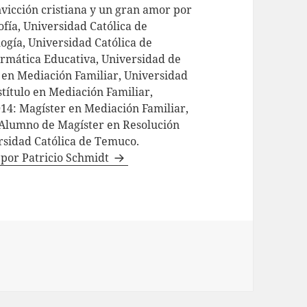
vicción cristiana y un gran amor por
sofía, Universidad Católica de
ogía, Universidad Católica de
formática Educativa, Universidad de
o en Mediación Familiar, Universidad
título en Mediación Familiar,
014: Magíster en Mediación Familiar,
Alumno de Magíster en Resolución
ersidad Católica de Temuco.
s por Patricio Schmidt