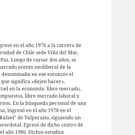
resó en el año 1976 a la carrera de
rsidad de Chile sede Viña del Mar,
Paz. Luego de cursar dos años, se
marcado acento neoliberal de la
e denominaba en ese entonces el
a que significa «dejen hacer»,
rtad en la economía: libre mercado,
 impuestos, libre mercado laboral y
rnos. En la búsqueda personal de una
a, Ingresó en el año 1978 en el
Rafael" de Valparaíso, siguiendo un
acerdotal. Egresó de dicho centro de
el año 1986. Dichos estudios