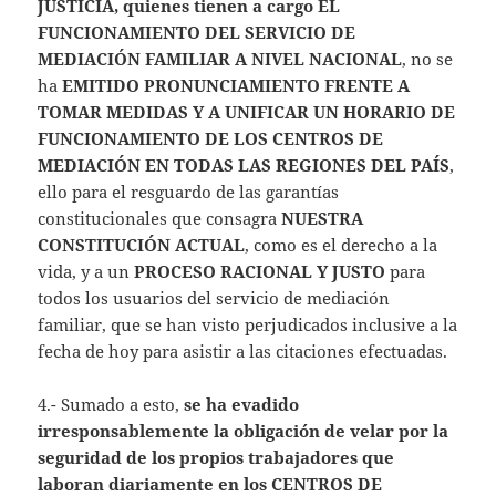
JUSTICIA, quienes tienen a cargo EL
FUNCIONAMIENTO DEL SERVICIO DE
MEDIACIÓN FAMILIAR A NIVEL NACIONAL
, no se
ha
EMITIDO PRONUNCIAMIENTO FRENTE A
TOMAR MEDIDAS Y A UNIFICAR UN HORARIO DE
FUNCIONAMIENTO DE LOS CENTROS DE
MEDIACIÓN EN TODAS LAS REGIONES DEL PAÍS
,
ello para el resguardo de las garantías
constitucionales que consagra
NUESTRA
CONSTITUCIÓN ACTUAL
, como es el derecho a la
vida, y a un
PROCESO RACIONAL Y JUSTO
para
todos los usuarios del servicio de mediación
familiar, que se han visto perjudicados inclusive a la
fecha de hoy para asistir a las citaciones efectuadas.
4.- Sumado a esto,
se ha evadido
irresponsablemente la obligación de velar por la
seguridad de los propios trabajadores que
laboran diariamente en los
CENTROS DE