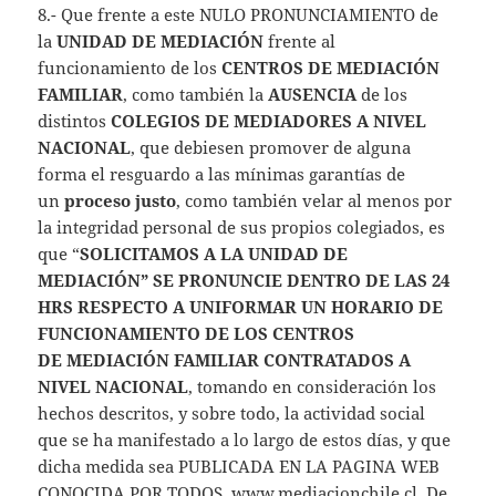
8.- Que frente a este NULO PRONUNCIAMIENTO de
la
UNIDAD DE MEDIACIÓN
frente al
funcionamiento de los
CENTROS DE MEDIACIÓN
FAMILIAR
, como también la
AUSENCIA
de los
distintos
COLEGIOS DE MEDIADORES A NIVEL
NACIONAL
, que debiesen promover de alguna
forma el resguardo a las mínimas garantías de
un
proceso justo
, como también velar al menos por
la integridad personal de sus propios colegiados, es
que “
SOLICITAMOS
A LA UNIDAD DE
MEDIACIÓN” SE PRONUNCIE DENTRO DE LAS 24
HRS RESPECTO A UNIFORMAR UN HORARIO DE
FUNCIONAMIENTO DE LOS CENTROS
DE MEDIACIÓN FAMILIAR CONTRATADOS A
NIVEL NACIONAL
, tomando en consideración los
hechos descritos, y sobre todo, la actividad social
que se ha manifestado a lo largo de estos días, y que
dicha medida sea PUBLICADA EN LA PAGINA WEB
CONOCIDA POR TODOS,
www.mediacionchile.cl
. De