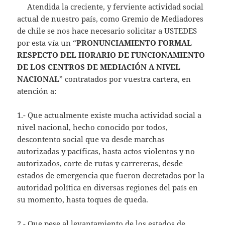
Atendida la creciente, y ferviente actividad social
p
actual de nuestro país, como Gremio de Mediadores
p
de chile se nos hace necesario solicitar a USTEDES
por esta vía un “
PRONUNCIAMIENTO FORMAL
RESPECTO DEL HORARIO DE FUNCIONAMIENTO
DE LOS CENTROS DE MEDIACIÓN A NIVEL
NACIONAL
” contratados por vuestra cartera, en
atención a:
1.- Que actualmente existe mucha actividad social a
nivel nacional, hecho conocido por todos,
descontento social que va desde marchas
autorizadas y pacíficas, hasta actos violentos y no
autorizados, corte de rutas y carrereras, desde
estados de emergencia que fueron decretados por la
autoridad política en diversas regiones del país en
su momento, hasta toques de queda.
2.- Que pese al levantamiento de los estados de