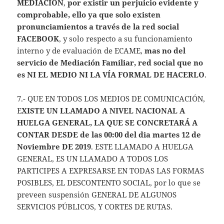
MEDIACIÓN
,
por existir un perjuicio evidente y
comprobable, ello ya que solo existen
pronunciamientos a través de la red social
FACEBOOK
, y solo respecto a su funcionamiento
interno y de evaluación de ECAME,
mas no
del
servicio de Mediación Familiar, red social que no
es NI EL MEDIO NI LA VÍA FORMAL DE HACERLO
.
7.- QUE EN TODOS LOS MEDIOS DE COMUNICACIÓN,
E
XISTE UN LLAMADO A NIVEL NACIONAL A
HUELGA GENERAL, LA QUE SE CONCRETARÁ A
CONTAR DESDE de las 00:00 del dia martes 12 de
Noviembre DE 2019
. ESTE LLAMADO A HUELGA
GENERAL, ES UN LLAMADO A TODOS LOS
PARTICIPES A EXPRESARSE EN TODAS LAS FORMAS
POSIBLES, EL DESCONTENTO SOCIAL, por lo que se
preveen suspensión GENERAL DE ALGUNOS
SERVICIOS PÚBLICOS, Y CORTES DE RUTAS.