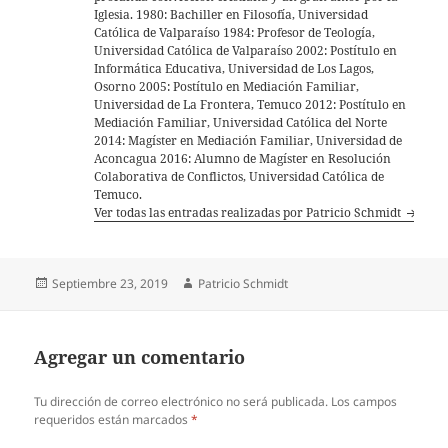
Iglesia. 1980: Bachiller en Filosofía, Universidad
Católica de Valparaíso 1984: Profesor de Teología,
Universidad Católica de Valparaíso 2002: Postítulo en
Informática Educativa, Universidad de Los Lagos,
Osorno 2005: Postítulo en Mediación Familiar,
Universidad de La Frontera, Temuco 2012: Postítulo en
Mediación Familiar, Universidad Católica del Norte
2014: Magíster en Mediación Familiar, Universidad de
Aconcagua 2016: Alumno de Magíster en Resolución
Colaborativa de Conflictos, Universidad Católica de
Temuco.
Ver todas las entradas realizadas por Patricio Schmidt
Publicado
Autor
Septiembre 23, 2019
Patricio Schmidt
el
Agregar un comentario
Tu dirección de correo electrónico no será publicada.
Los campos
requeridos están marcados
*