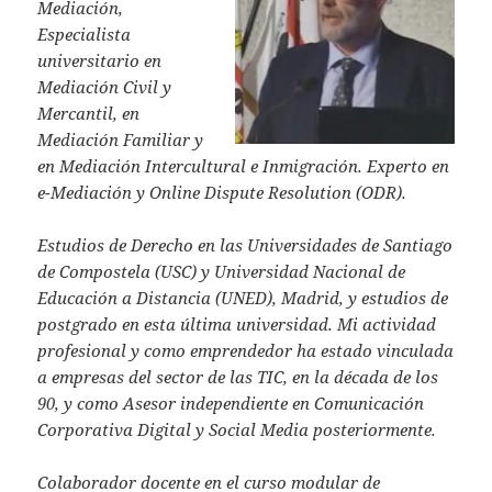
A
Mediación,
Especialista
p
universitario en
p
Mediación Civil y
Mercantil, en
Mediación Familiar y
en Mediación Intercultural e Inmigración. Experto en
e-Mediación y Online Dispute Resolution (ODR).
Estudios de Derecho en las Universidades de Santiago
de Compostela (USC) y Universidad Nacional de
Educación a Distancia (UNED), Madrid, y estudios de
postgrado en esta última universidad. Mi actividad
profesional y como emprendedor ha estado vinculada
a empresas del sector de las TIC, en la década de los
90, y como Asesor independiente en Comunicación
Corporativa Digital y Social Media posteriormente.
Colaborador docente en el curso modular de