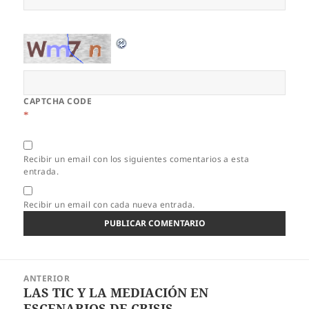
CAPTCHA CODE
*
Recibir un email con los siguientes comentarios a esta
entrada.
Recibir un email con cada nueva entrada.
Navegación
ANTERIOR
de
LAS TIC Y LA MEDIACIÓN EN
Entrada
entradas
ESCENARIOS DE CRISIS
anterior: